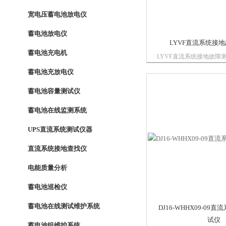
宽电压蓄电池放电仪
蓄电池放电仪
LYVF直流系统接
蓄电池充电机
LYVF直流系统接地故障
接地故障测试仪采用正弦
蓄电池充放电仪
理技术和数据转移算法技
产品介于在线式和便携式
蓄电池容量测试仪
用方法为便携式,性能为
接地故障测试...
蓄电池在线监测系统
UPS直流系统测试仪器
直流系统接地查找仪
电能质量分析
蓄电池巡检仪
蓄电池在线测试维护系统
DJ16-WHHX09-09
试仪
蓄电池组维护系统