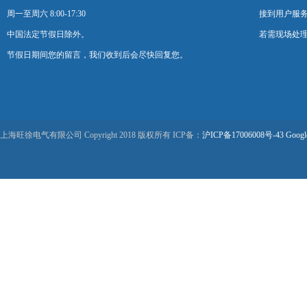
周一至周六 8:00-17:30
接到用户服
中国法定节假日除外。
若需现场处理
节假日期间您的留言，我们收到后会尽快回复您。
上海旺徐电气有限公司 Copyright 2018 版权所有 ICP备：
沪ICP备17006008号-43
Googl