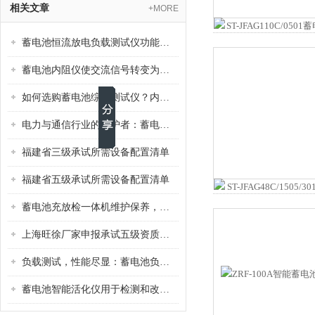
相关文章
+MORE
蓄电池恒流放电负载测试仪功能检测
蓄电池内阻仪使交流信号转变为直流信号
如何选购蓄电池综合测试仪？内阻、电压、容量测试选型要点全攻略
电力与通信行业的守护者：蓄电池综合测试仪的关键作用
福建省三级承试所需设备配置清单
福建省五级承试所需设备配置清单
蓄电池充放检一体机维护保养，线路检查模块校准常见故障排查方法
上海旺徐厂家申报承试五级资质所需设备明细表
负载测试，性能尽显：蓄电池负载测试仪如何为电池性能把脉
蓄电池智能活化仪用于检测和改善蓄电池性能