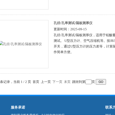
孔径/孔率测试/隔板测厚仪
更新时间：2025-09-15
孔径/孔率测试/隔板测厚仪，适用于铅酸
测试。 U型压力计、空气压缩机等。按JB
开关，通过U型压力计的压力差等，计算隔
作简单方便。
6 条记录，当前 1 / 2 页 首页 上一页
下一页
末页
跳转到第
页
服务承诺
联系