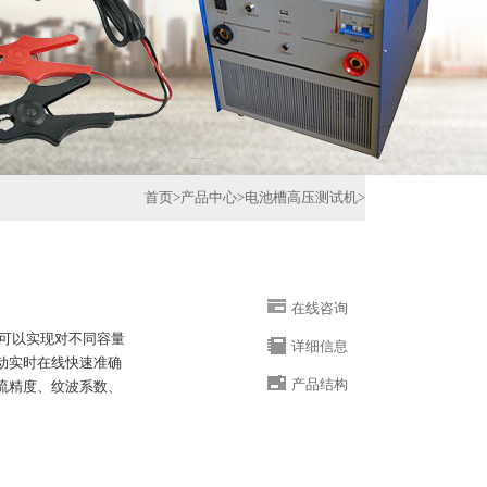
首页
>
产品中心
>
电池槽高压测试机
>
在线咨询
：可以实现对不同容量
详细信息
动实时在线快速准确
产品结构
流精度、纹波系数、