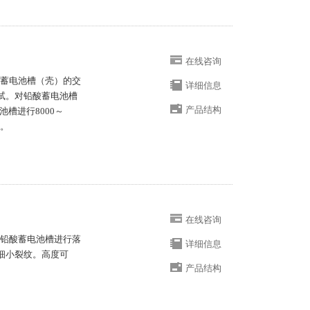
在线咨询
于蓄电池槽（壳）的交
详细信息
试。对铅酸蓄电池槽
产品结构
池槽进行8000～
穿。
在线咨询
1对铅酸蓄电池槽进行落
详细信息
细小裂纹。高度可
产品结构