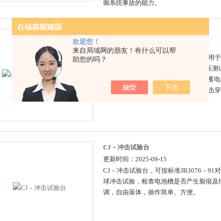
御系统事故的能力。
GY—电池槽高压测试机
欢迎您！
更新时间：2025-09-15
来自局域网的朋友！有什么可以帮
GY—电池槽高压测试机，该产品主要用
助您的吗？
流耐压试验，也可用于其他产品的耐压测
进行高压检验。按标准JB3076－91对蓄电
20000V的高压试验，检验电池槽是否击
CJ－冲击试验台
更新时间：2025-09-15
CJ－冲击试验台，可按标准JB3076－9
球冲击试验，检查电池槽是否产生裂痕及
调，自由落体，操作简单、方便。