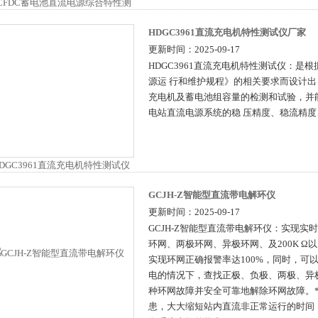
HDGC3961直流充电机特性测试仪厂家
更新时间：2025-09-17
HDGC3961直流充电机特性测试仪：是
源运 行和维护规程》的相关要求而设计
充电机及蓄电池组容量的检测和试验，并
电站直流电源系统的稳 压精度、稳流精
GCJH-Z智能型直流带电解环仪
更新时间：2025-09-17
GCJH-Z智能型直流带电解环仪：实现实
环网、两极环网、异极环网、及200K Ω
实现环网正确报警率达100%，同时，可
电的情况下，查找正极、负极、两极、异极、
种环网故障并安全可靠地解除环网故障。
患，大大缩短站内直流非正常运行的时间