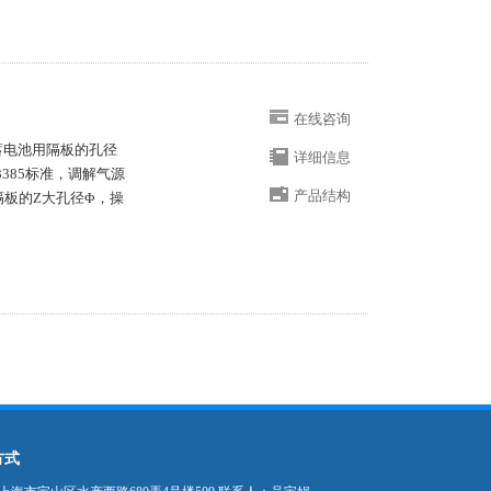
在线咨询
蓄电池用隔板的孔径
详细信息
3385标准，调解气源
产品结构
板的Z大孔径Φ，操
方式