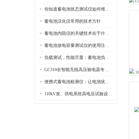
你知道蓄电池状态测试仪如何维护保养吗
蓄电池活化仪常用的技术方针
蓄电池内阻仪的关键技术在于什么？纯技术分享。
蓄电池放电容量测试仪的使用注意事项总结
负载测试，性能尽显：蓄电池负载测试仪如何为电池性能把脉
GC310全智能无线高压验电器专业制造厂家
便携式蓄电池检测仪：让电池状态尽在掌握
110kV发、供电系统高电压试验设备的配置方案