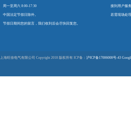
周一至周六 8:00-17:30
接到用户服
中国法定节假日除外。
若需现场处理
节假日期间您的留言，我们收到后会尽快回复您。
上海旺徐电气有限公司 Copyright 2018 版权所有 ICP备：
沪ICP备17006008号-43
Googl