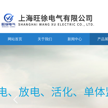
网站首页
关于我们
新闻中心
产品