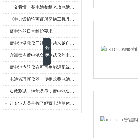
一文看懂：蓄电池整组充放电活化仪的操作流程与参数设置
《电力设施许可证所需施工机具设备条件》（2017版）的通知
蓄电池的日常维护要求
蓄电池活化仪已经得到越来越广泛的应用
详细盘点蓄电池负载测试仪的主要特点
蓄电池内阻仪在可再生能源系统中的应用
电池管理新仪器：便携式蓄电池检测仪，全面保障电池系统稳定运行
负载测试，性能尽显：蓄电池负载测试仪如何为电池性能把脉
让专业人员带你了解蓄电池单体活化仪的功能