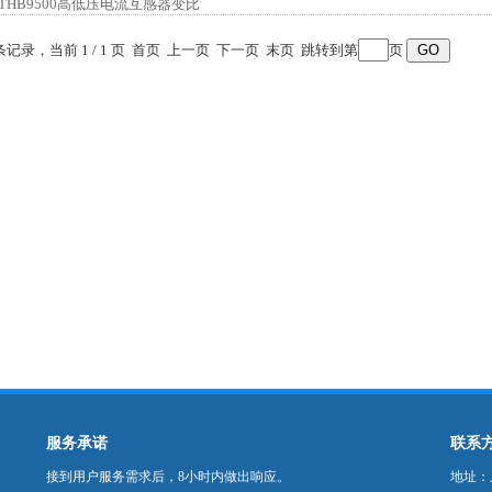
 条记录，当前 1 / 1 页 首页 上一页 下一页 末页 跳转到第
页
服务承诺
联系
接到用户服务需求后，8小时内做出响应。
地址：