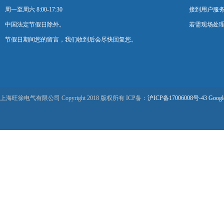
周一至周六 8:00-17:30
接到用户服
中国法定节假日除外。
若需现场处理
节假日期间您的留言，我们收到后会尽快回复您。
上海旺徐电气有限公司 Copyright 2018 版权所有 ICP备：
沪ICP备17006008号-43
Googl