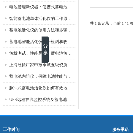
电池管理新仪器：便携式蓄电池检测仪，全面保障电池系统稳定运行
智能蓄电池单体活化仪的工作原理是什么？
共 1 条记录，当前 1 /
蓄电池活化仪的使用方法和步骤是什么？
蓄电池智能活化仪用于检测和改善蓄电池性能
负载测试，性能尽显：蓄电池负载测试仪如何为电池性能把脉
上海旺徐厂家申报承试五级资质所需设备明细表
蓄电池内阻仪：保障电池性能与安全的重要工具
脉冲式蓄电池活化仪如何有效地延长蓄电池的使用寿命？
UPS远程在线监控系统及蓄电池放电系统设计
工作时间
服务承诺