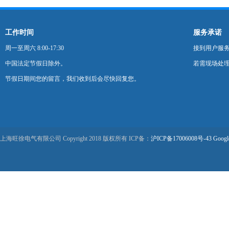
工作时间
服务承诺
周一至周六 8:00-17:30
接到用户服
中国法定节假日除外。
若需现场处理
节假日期间您的留言，我们收到后会尽快回复您。
上海旺徐电气有限公司 Copyright 2018 版权所有 ICP备：
沪ICP备17006008号-43
Googl