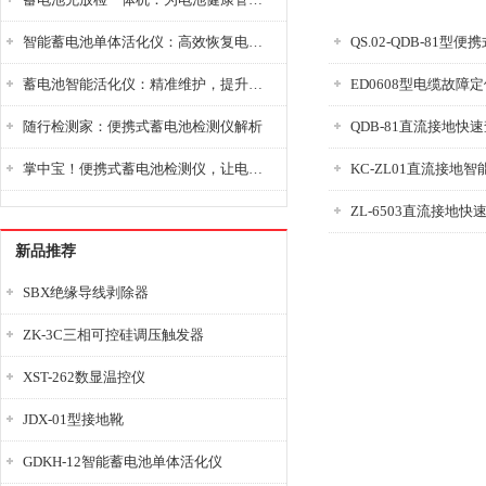
智能蓄电池单体活化仪：高效恢复电池性能，延长蓄电池使用寿命
蓄电池智能活化仪：精准维护，提升电池健康状态
随行检测家：便携式蓄电池检测仪解析
QDB-81直流接地快
掌中宝！便携式蓄电池检测仪，让电池检测变得简单又快捷！
KC-ZL01直流接地
ZL-6503直流接地快
新品推荐
SBX绝缘导线剥除器
ZK-3C三相可控硅调压触发器
XST-262数显温控仪
JDX-01型接地靴
GDKH-12智能蓄电池单体活化仪