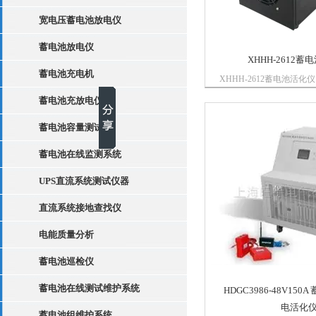
宽电压蓄电池放电仪
蓄电池放电仪
XHHH-2612蓄
蓄电池充电机
XHHH-2612蓄电池活
仪），是一款多功能型蓄
蓄电池充放电仪
测的设备，是对蓄电池进
帮手。
蓄电池容量测试仪
蓄电池在线监测系统
UPS直流系统测试仪器
直流系统接地查找仪
电能质量分析
蓄电池巡检仪
蓄电池在线测试维护系统
HDGC3986-48V15
电活化
蓄电池组维护系统