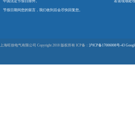
中国法定节假日除外。
若需现场处理
节假日期间您的留言，我们收到后会尽快回复您。
上海旺徐电气有限公司 Copyright 2018 版权所有 ICP备：
沪ICP备17006008号-43
Googl