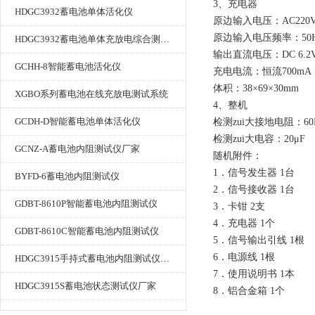
3、充电器
HDGC3932蓄电池单体活化仪
原边输入电压：AC220V
原边输入电压频率：50H
HDGC3932蓄电池单体充放电综合测试仪
输出直流电压：DC 6.2
GCHH-8智能蓄电池活化仪
充电电流：恒流700m
体积：38×69×30mm
XGBO系列蓄电池在线充放电测试系统
4、整机
GCDH-D智能蓄电池单体活化仪
检测zui大接地电阻：60
检测zui大电容：20μF
GCNZ-A蓄电池内阻测试仪厂家
随机附件：
1．信号发生器 1台
BYFD-6蓄电池内阻测试仪
2．信号接收器 1台
GDBT-8610P智能蓄电池内阻测试仪
3．卡钳 2支
4．充电器 1个
GDBT-8610C智能蓄电池内阻测试仪
5．信号输出引线 1根
6．电源线 1根
HDGC3915手持式蓄电池内阻测试仪厂家
7．使用说明书 1本
HDGC3915S蓄电池状态测试仪厂家
8．铝合金箱 1个