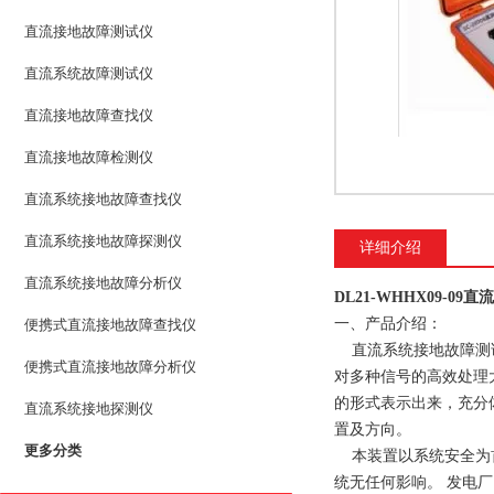
直流接地故障测试仪
直流系统故障测试仪
直流接地故障查找仪
直流接地故障检测仪
直流系统接地故障查找仪
直流系统接地故障探测仪
详细介绍
直流系统接地故障分析仪
DL21-WHHX09-0
一、产品介绍：
便携式直流接地故障查找仪
直流系统接地故障测试
便携式直流接地故障分析仪
对多种信号的高效处理
的形式表示出来，充分
直流系统接地探测仪
置及方向。
更多分类
本装置以系统安全为首
统无任何影响。 发电