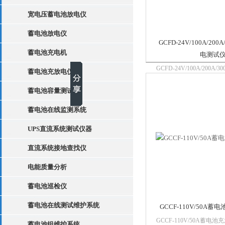
宽电压蓄电池放电仪
蓄电池放电仪
GCFD-24V/100A/20
蓄电池充电机
电测试
GCFD-24V/100A/200A
蓄电池充放电仪
试仪：仪器功耗部分采用新
阻作为放电负载，*避免
蓄电池容量测试仪
可靠无污染。整机由微处
显示、中文菜单。外观设计新
蓄电池在线监测系统
UPS直流系统测试仪器
直流系统接地查找仪
电能质量分析
蓄电池巡检仪
蓄电池在线测试维护系统
GCCF-110V/50A
GCCF-110V/50A蓄电
蓄电池组维护系统