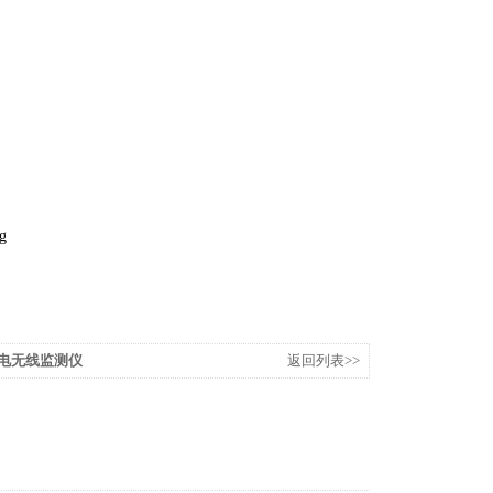
g
放电无线监测仪
返回列表>>