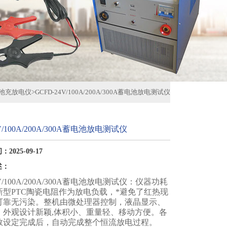
池充放电仪
>
GCFD-24V/100A/200A/300A蓄电池放电测试仪
V/100A/200A/300A蓄电池放电测试仪
2025-09-17
述：
4V/100A/200A/300A蓄电池放电测试仪：仪器功耗
新型PTC陶瓷电阻作为放电负载，*避免了红热现
可靠无污染。整机由微处理器控制，液晶显示、
。外观设计新颖,体积小、重量轻、移动方便。各
数设定完成后，自动完成整个恒流放电过程。