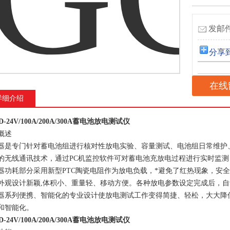
发邮件
分享
在线
详细介绍
D-24V/100A/200A/300A蓄电池放电测试仪
概述
器是专门针对蓄电池组进行核对性放电实验、容量测试、电池组日常维护
的无线通讯技术，通过PC机监控软件可对蓄电池充放电过程进行实时监
器功耗部分采用新型PTC陶瓷电阻作为放电负载，*避免了红热现象，安
外观设计新颖,体积小、重量轻、移动方便。各种放电参数设定完成后，
器系列便携、智能化的专业设计使放电测试工作变得简捷、轻松，大大降
和智能化。
D-24V/100A/200A/300A蓄电池放电测试仪