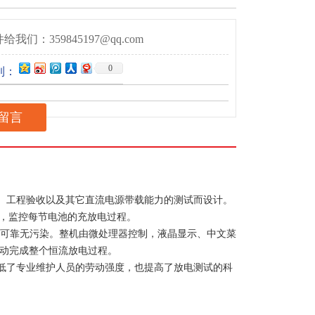
给我们：359845197@qq.com
0
到：
留言
、工程验收以及其它直流电源带载能力的测试而设计。
测，监控每节电池的充放电过程。
全可靠无污染。整机由微处理器控制，液晶显示、中文菜
自动完成整个恒流放电过程。
低了专业维护人员的劳动强度，也提高了放电测试的科