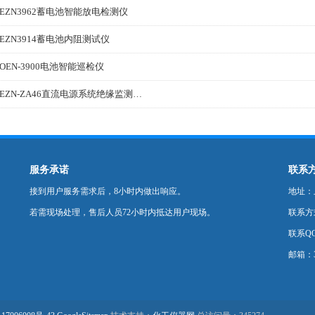
EZN3962蓄电池智能放电检测仪
EZN3914蓄电池内阻测试仪
OEN-3900电池智能巡检仪
MEZN-ZA46直流电源系统绝缘监测装置
服务承诺
联系
接到用户服务需求后，8小时内做出响应。
地址：
若需现场处理，售后人员72小时内抵达用户现场。
联系方式：
联系QQ
邮箱：35