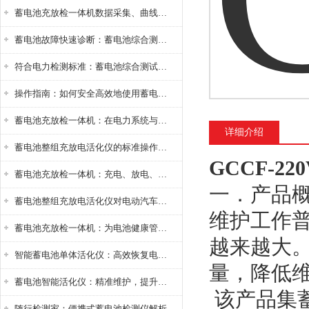
蓄电池充放检一体机数据采集、曲线分析与电池健康状态智能评估功能详解
蓄电池故障快速诊断：蓄电池综合测试仪判断落后电池的方法与标准
符合电力检测标准：蓄电池综合测试仪测试规范与精度校准方法详解
操作指南：如何安全高效地使用蓄电池智能活化仪？
蓄电池充放检一体机：在电力系统与储能设备中的创新应用，确保蓄电池性能与可靠性
详细介绍
蓄电池整组充放电活化仪的标准操作流程：从接线设置到充放电参数设定的安全规范
GCCF-2
蓄电池充放检一体机：充电、放电、检测三功能集成设备
一．产品
蓄电池整组充放电活化仪对电动汽车电池有帮助吗？
维护工作
蓄电池充放检一体机：为电池健康管理提供一站式解决方案
越来越大。
智能蓄电池单体活化仪：高效恢复电池性能，延长蓄电池使用寿命
量，降低
蓄电池智能活化仪：精准维护，提升电池健康状态
该产品集
随行检测家：便携式蓄电池检测仪解析