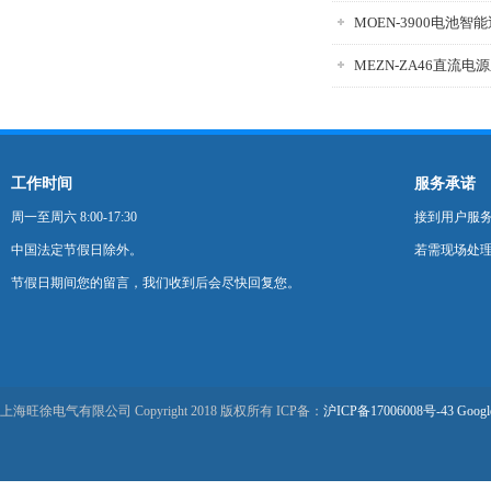
MOEN-3900电池智
工作时间
服务承诺
周一至周六 8:00-17:30
接到用户服
中国法定节假日除外。
若需现场处理
节假日期间您的留言，我们收到后会尽快回复您。
上海旺徐电气有限公司 Copyright 2018 版权所有 ICP备：
沪ICP备17006008号-43
Googl