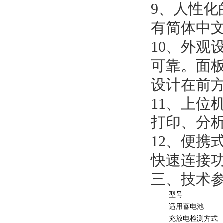
9、人性
有简体中
10、外观
可靠。面
设计在前
11、上位
打印、分
12、便携
快速连接
三、技术
型号
适用蓄电池
充放电检测方式