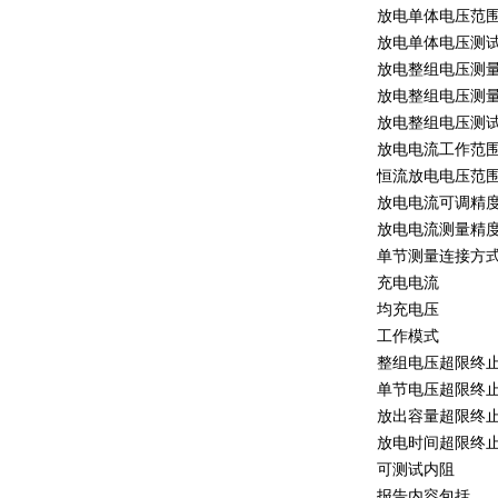
放电单体电压范
放电单体电压测
放电整组电压测
放电整组电压测
放电整组电压测
放电电流工作范
恒流放电电压范
放电电流可调精
放电电流测量精
单节测量连接方
充电电流
均充电压
工作模式
整组电压超限终
单节电压超限终
放出容量超限终
放电时间超限终
可测试内阻
报告内容包括