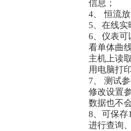
信息；
4、 恒流
5、在线
6、仪表
看单体曲
主机上读
用电脑打
7、 测试
修改设置
数据也不
8、可保存
进行查询