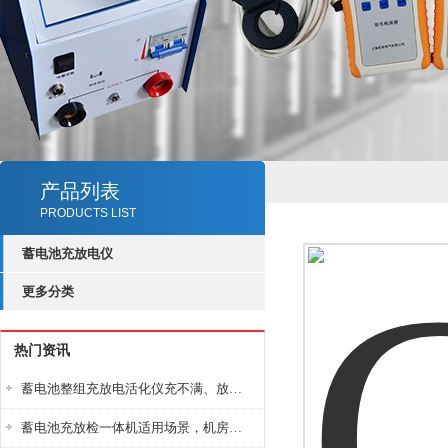
产品列表
PRODUCTS LIST
蓄电池充放电仪
更多分类
热门资讯
蓄电池整组充放电活化仪充不满、放不完怎么办？
蓄电池充放检一体机适用场景，机房基站变电站铅酸蓄电池维护检测应用