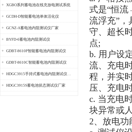
XGBO系列蓄电池在线充放电测试系统
式是“恒
GCDH-D智能蓄电池单体活化仪
流浮充”
GCNZ-A蓄电池内阻测试仪厂家
守、超长
BYFD-6蓄电池内阻测试仪
点;
GDBT-8610P智能蓄电池内阻测试仪
b. 用户
GDBT-8610C智能蓄电池内阻测试仪
流、充电
HDGC3915手持式蓄电池内阻测试仪厂家
程，并实
压、充电
HDGC3915S蓄电池状态测试仪厂家
c. 当充
块异常或人
2、放电功