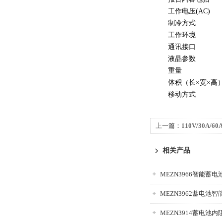
工作电压(AC)
制冷方式
工作环境
通讯接口
液晶参数
重量
体积（长×宽×高
移动方式
上一篇：
110V/30A/6
测试仪
相关产品
MEZN3962蓄电池
MEZN3914蓄电池