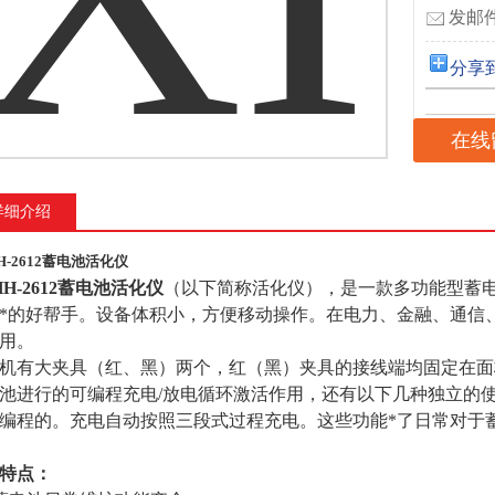
发邮件
分享
在线
详细介绍
H-2612蓄电池活化仪
HH-2612蓄电池活化仪
（以下简称活化仪），是一款多功能型蓄
*的好帮手。设备体积小，方便移动操作。在电力、金融、通信、
用。
机有大夹具（红、黑）两个，红（黑）夹具的接线端均固定在面
池进行的可编程充电/放电循环激活作用，还有以下几种独立的
编程的。充电自动按照三段式过程充电。这些功能*了日常对于
特点：