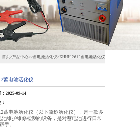
首页
>
产品中心
>>
蓄电池活化仪
>
XHHH-2612蓄电池活化仪
612蓄电池活化仪
2025-09-14
述：
2612蓄电池活化仪（以下简称活化仪），是一款多
电池维护维修检测的设备，是对蓄电池进行日常
好帮手。