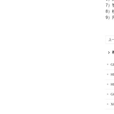
7）
8）
9）
上
G
H
G
X