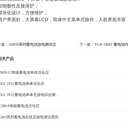
智能极性反接保护；
模块化设计，方便维护；
用户界面好，大屏幕LCD，简体中文菜单式操作，人机界面丰富
一篇：
XHFD系列蓄电池放电测试仪
下一篇：
YGR-AR01 蓄电
相关产品
DKH-12智能蓄电池单体活化仪
DGC3932蓄电池单体活化仪
HDGC3932蓄电池单体充放电综合测试仪
CHH-8智能蓄电池活化仪
GBO系列蓄电池在线充放电测试系统