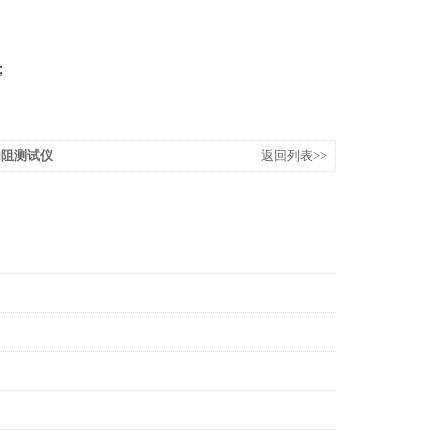
；
池内阻测试仪
返回列表>>