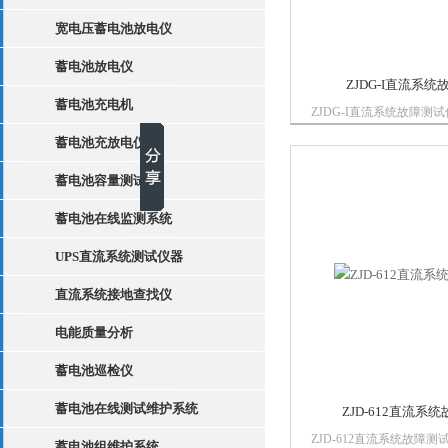
宽电压蓄电池放电仪
蓄电池放电仪
ZJDG-I直流系
蓄电池充电机
ZJDG-I直流系统故障测
电力、电信、冶金、石化
蓄电池充放电仪
域中，并发挥着重要作用
故障会对产生带来巨大的
蓄电池容量测试仪
发生单点直流接地故障必
内解决，如果不...
蓄电池在线监测系统
UPS直流系统测试仪器
直流系统接地查找仪
电能质量分析
蓄电池巡检仪
蓄电池在线测试维护系统
ZJD-612直流系
ZJD-612直流系统故障
蓄电池组维护系统