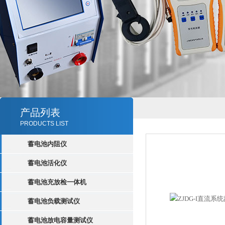
产品列表
PRODUCTS LIST
蓄电池内阻仪
蓄电池活化仪
蓄电池充放检一体机
蓄电池负载测试仪
蓄电池放电容量测试仪