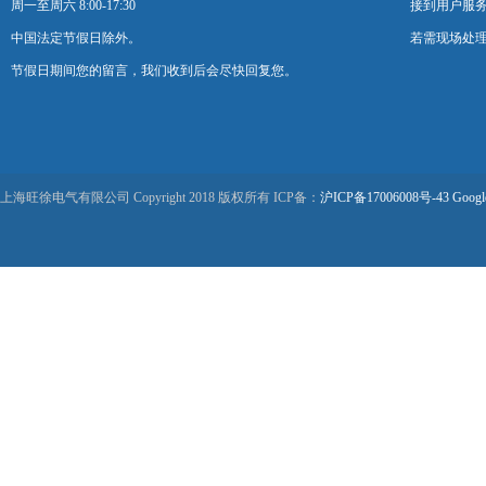
周一至周六 8:00-17:30
接到用户服
中国法定节假日除外。
若需现场处理
节假日期间您的留言，我们收到后会尽快回复您。
上海旺徐电气有限公司 Copyright 2018 版权所有 ICP备：
沪ICP备17006008号-43
Googl