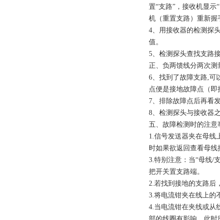
置“支路”，接收机显
机（重置支路）重新握
4、用接收器的检测探
值。
5、检测探头查找支路
正、负两馈线分两次测
6、找到了故障支路,
点便是接地故障点（即
7、排除故障点后再看发
8、检测探头与接收器之
五、故障检测时的注意
1.信号发送器夹在母线
时如果欲返回查看母线接
3.特别注意：当“母线
把开关置支路端。
2.若找到接地的支路
3.将电流钳夹在线上的
4.当电流钳在夹线或
部的线圈有影响，此时