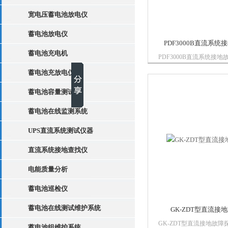
宽电压蓄电池放电仪
蓄电池放电仪
PDF3000B直流系
蓄电池充电机
PDF3000B直流系统接
检测灵敏度高、抗干扰能
蓄电池充放电仪
重量轻、使用方便等特点
接地故障时，不需要断开
蓄电池容量测试仪
地点定位。仪器能检测直
阻值和接地方...
蓄电池在线监测系统
UPS直流系统测试仪器
直流系统接地查找仪
电能质量分析
蓄电池巡检仪
蓄电池在线测试维护系统
GK-ZDT型直流接
GK-ZDT型直流接地故
蓄电池组维护系统