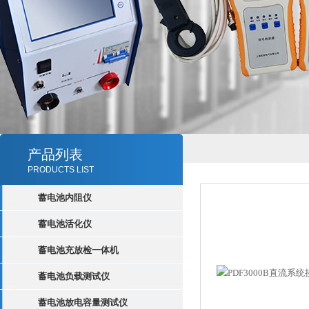
产品列表
PRODUCTS LIST
蓄电池内阻仪
蓄电池活化仪
蓄电池充放检一体机
蓄电池负载测试仪
蓄电池放电容量测试仪