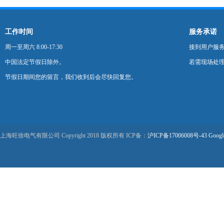
工作时间
服务承诺
周一至周六 8:00-17:30
接到用户服
中国法定节假日除外。
若需现场处理
节假日期间您的留言，我们收到后会尽快回复您。
上海旺徐电气有限公司 Copyright 2018 版权所有 ICP备：
沪ICP备17006008号-43
Googl