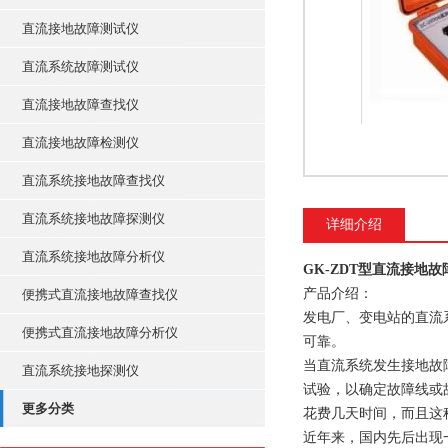
直流接地故障测试仪
直流系统故障测试仪
直流接地故障查找仪
直流接地故障检测仪
直流系统接地故障查找仪
直流系统接地故障探测仪
详细介绍
直流系统接地故障分析仪
GK-ZDT型直流接地
产品介绍：
便携式直流接地故障查找仪
发电厂、变电站的直流
便携式直流接地故障分析仪
可靠。
当直流系统发生接地故
直流系统接地探测仪
试验，以确定故障线或
更多分类
花费几天时间，而且这
近年来，国内先后出现