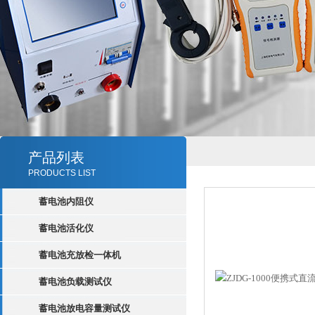
产品列表
PRODUCTS LIST
蓄电池内阻仪
蓄电池活化仪
蓄电池充放检一体机
蓄电池负载测试仪
蓄电池放电容量测试仪