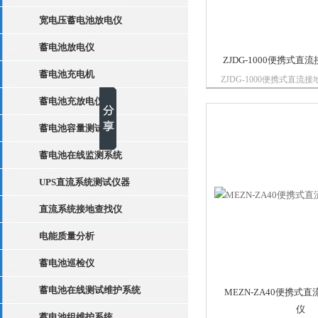
宽电压蓄电池放电仪
蓄电池放电仪
ZJDG-1000便携式
蓄电池充电机
ZJDG-1000便携式直流
采用正弦信号相位超前处
蓄电池充放电仪
移算法技术研制，具有检
干扰能力强、体积小、重
蓄电池容量测试仪
等特点。检测直流系统接
地方向，完成...
蓄电池在线监测系统
UPS直流系统测试仪器
直流系统接地查找仪
电能质量分析
蓄电池巡检仪
蓄电池在线测试维护系统
MEZN-ZA40便携式
仪
蓄电池组维护系统