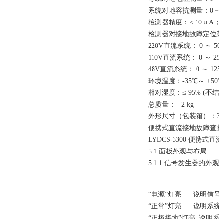
系统对地容抗测量：0－1
检测器精度：< 10ｕA
检测器对接地故障定位
220V直流系统： 0 ～ 50
110V直流系统： 0 ～ 25
48V直流系统： 0 ～ 12
环境温度：-35℃～ +5
相对湿度：≤ 95% (
总质量： 2 kg
外形尺寸（包装箱）：380
便携式直流接地故障查
LYDCS-3300 
5.1 面板外观与布局
5.1.1 信号发生器的
“电源”灯亮 说明信
“正常”灯亮 说明系
“正极接地”灯亮 说明