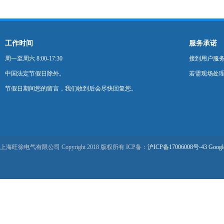
工作时间
服务承诺
周一至周六 8:00-17:30
接到用户服
中国法定节假日除外。
若需现场处理
节假日期间您的留言，我们收到后会尽快回复您。
上海旺徐电气有限公司 Copyright 2018 版权所有 ICP备：
沪ICP备17006008号-43
Googl