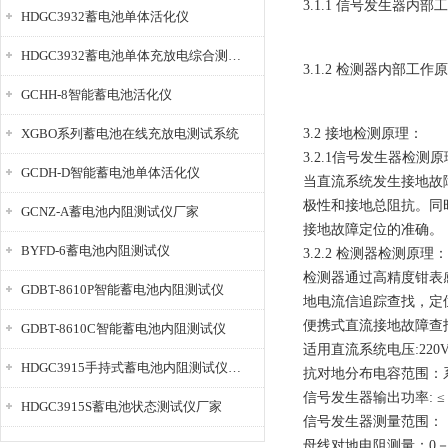
3.1.1 信号发生器内
HDGC3932蓄电池单体活化仪
HDGC3932蓄电池单体充放电综合测试仪
3.1.2 检测器内部工作
GCHH-8智能蓄电池活化仪
XGBO系列蓄电池在线充放电测试系统
3.2 接地检测原理：
3.2.1信号发生器检测
GCDH-D智能蓄电池单体活化仪
当直流系统发生接地故
极性和接地总阻抗。同
GCNZ-A蓄电池内阻测试仪厂家
接地故障定位的准确。
BYFD-6蓄电池内阻测试仪
3.2.2 检测器检测原理：
检测器通过高精度钳表
GDBT-8610P智能蓄电池内阻测试仪
地电流信追踪查找，定
便携式直流接地故障查
GDBT-8610C智能蓄电池内阻测试仪
适用直流系统电压:220V
HDGC3915手持式蓄电池内阻测试仪厂家
抗对地分布电容范围：系
信号发生器输出功率: ≤ 0
HDGC3915S蓄电池状态测试仪厂家
信号发生器测量范围：
母线对地电阻测量：0－1