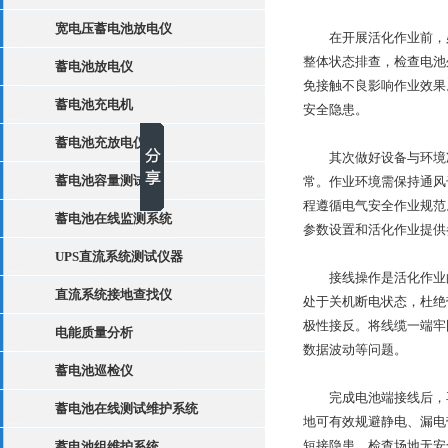
宽电压蓄电池放电仪
在开展活化作业前，必
整体状态排查，检查电池
蓄电池放电仪
免接触不良影响作业效果
蓄电池充电机
安全隐患。
蓄电池充放电仪
其次做好设备与环境准
蓄电池容量测试仪
常。作业环境需保持通风
程遵循电气安全作业规范
蓄电池在线监测系统
参数设置和活化作业提供
UPS直流系统测试仪器
接线操作是活化作业的
直流系统接地查找仪
处于关机断电状态，杜绝
极性接反。将线缆一端牢
电能质量分析
数据波动等问题。
蓄电池巡检仪
完成电池端接线后，再
蓄电池在线测试维护系统
地可有效规避静电、漏电
短接隐患，检查场地无安
蓄电池组维护系统