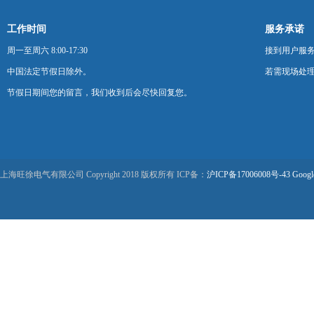
工作时间
服务承诺
周一至周六 8:00-17:30
接到用户服
中国法定节假日除外。
若需现场处理
节假日期间您的留言，我们收到后会尽快回复您。
上海旺徐电气有限公司 Copyright 2018 版权所有 ICP备：
沪ICP备17006008号-43
Googl