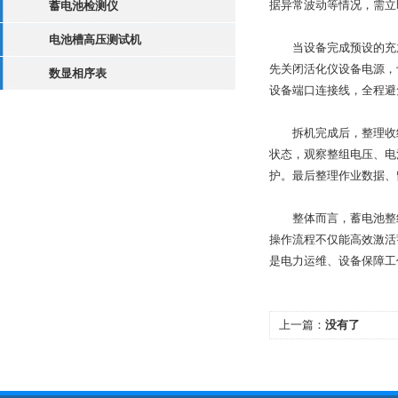
据异常波动等情况，需立
蓄电池检测仪
电池槽高压测试机
当设备完成预设的充放
先关闭活化仪设备电源，
数显相序表
设备端口连接线，全程避
拆机完成后，整理收纳
状态，观察整组电压、电
护。最后整理作业数据、
整体而言，蓄电池整组
操作流程不仅能高效激活
是电力运维、设备保障工
上一篇：
没有了