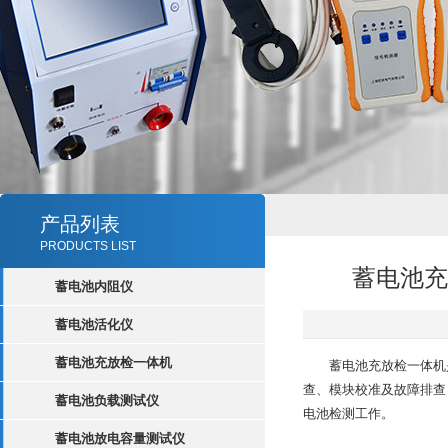
产品列表
PRODUCTS LIST
蓄电池充
蓄电池内阻仪
蓄电池活化仪
蓄电池充放检一体机
蓄电池充放检一体机是
查、模块校准及故障排查
蓄电池负载测试仪
电池检测工作。
蓄电池放电容量测试仪