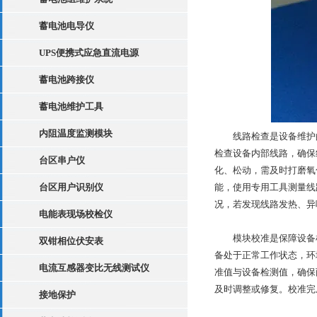
蓄电池电导仪
UPS便携式应急直流电源
蓄电池跨接仪
蓄电池维护工具
内阻温度监测模块
线路检查是设备维护的
检查设备内部线路，确保
台区串户仪
化、松动，需及时打磨氧
台区用户识别仪
能，使用专用工具测量线
况，若发现线路发热、异
电能表现场校检仪
模块校准是保障设备检
双钳相位伏安表
备处于正常工作状态，环
电流互感器变比无线测试仪
准值与设备检测值，确保
及时调整或修复。校准完
接地保护