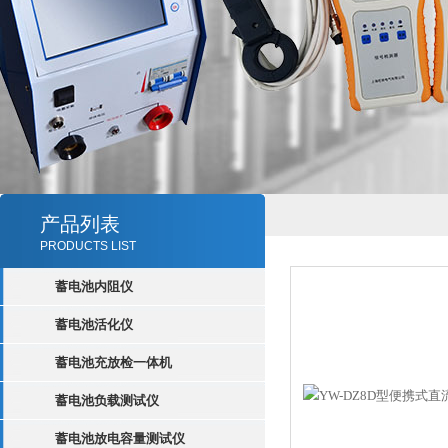
产品列表
PRODUCTS LIST
蓄电池内阻仪
蓄电池活化仪
蓄电池充放检一体机
蓄电池负载测试仪
蓄电池放电容量测试仪