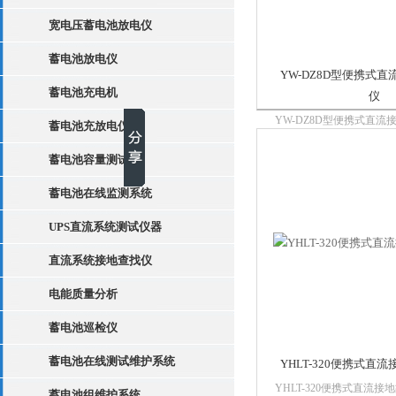
宽电压蓄电池放电仪
蓄电池放电仪
YW-DZ8D型便携式
蓄电池充电机
仪
YW-DZ8D型便携式直
蓄电池充放电仪
具有检测灵敏度高、抗干
小、重量轻、使用方便等
蓄电池容量测试仪
系统接地故障时，不需要
现接地点定位。仪器能检
蓄电池在线监测系统
电阻阻值和接地...
UPS直流系统测试仪器
直流系统接地查找仪
电能质量分析
蓄电池巡检仪
蓄电池在线测试维护系统
YHLT-320便携式直
YHLT-320便携式直流
蓄电池组维护系统