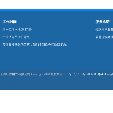
工作时间
服务承诺
周一至周六 8:00-17:30
接到用户服
中国法定节假日除外。
若需现场处理
节假日期间您的留言，我们收到后会尽快回复您。
上海旺徐电气有限公司 Copyright 2018 版权所有 ICP备：
沪ICP备17006008号-43
Googl