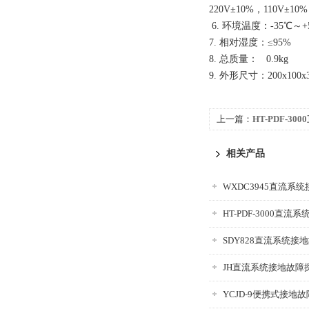
220V±10%，110V±
6. 环境温度：-35℃～+
7. 相对湿度：≤95%
8. 总质量： 0.9kg
9. 外形尺寸：200x100
上一篇：
HT-PDF-3
相关产品
WXDC3945直流系
HT-PDF-3000直
SDY828直流系统接
JH直流系统接地故障
YCJD-9便携式接地