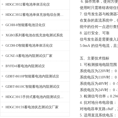
6. 操作简单，使用方
HDGC3932蓄电池单体活化仪
使用时只需将钳表钳住
7. 信号发生器与检测
HDGC3932蓄电池单体充放电综合测试仪
在复杂的直流系统中，
GCHH-8智能蓄电池活化仪
统中的任何一点进行查
8. 运行安全、可靠
XGBO系列蓄电池在线充放电测试系统
信号发生器是需要接入
GCDH-D智能蓄电池单体活化仪
5.0mA 的信号电流
GCNZ-A蓄电池内阻测试仪厂家
五、主要技术指标
1. 可检测接地电阻范围
BYFD-6蓄电池内阻测试仪
系统电压为220V时： 0 -
GDBT-8610P智能蓄电池内阻测试仪
系统电压为110V时： 0 -
系统电压为48V时： 0 -
GDBT-8610C智能蓄电池内阻测试仪
系统电压为24V时： 0 -
3. 检测信号功率 ≤ 0
HDGC3915手持式蓄电池内阻测试仪厂家
4. 抗对地分布电容值：
HDGC3915S蓄电池状态测试仪厂家
对地电容单支路≤8uF，
5. 适用直流系统电压：