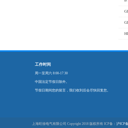
B
G
G
工作时间
周一至周六 8:00-17:30
中国法定节假日除外。
节假日期间您的留言，我们收到后会尽快回复您。
上海旺徐电气有限公司 Copyright 2018 版权所有 ICP备：
沪ICP备