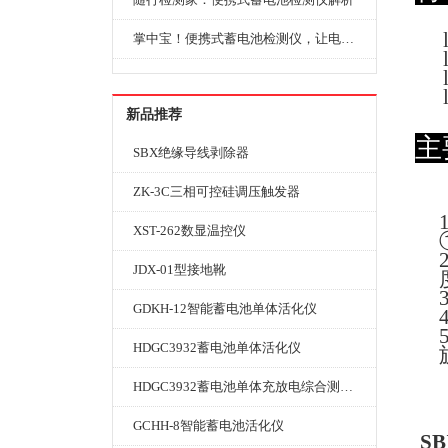
掌中宝！便携式蓄电池检测仪，让电池检测变得简单又快捷！
新品推荐
主
SBX绝缘导线剥除器
ZK-3C三相可控硅调压触发器
XST-262数显温控仪
JDX-01型接地靴
GDKH-12智能蓄电池单体活化仪
HDGC3932蓄电池单体活化仪
HDGC3932蓄电池单体充放电综合测试仪
GCHH-8智能蓄电池活化仪
S