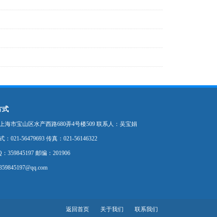
方式
上海市宝山区水产西路680弄4号楼509 联系人：吴宝娟
021-56479693 传真：021-56146322
：359845197 邮编：201906
9845197@qq.com
返回首页
关于我们
联系我们