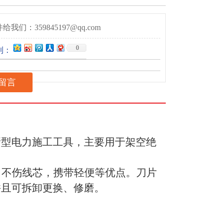
给我们：359845197@qq.com
0
到：
留言
新型电力施工工具，主要用于架空绝
，不伤线芯，携带轻便等优点。刀片
并且可拆卸更换、修磨。