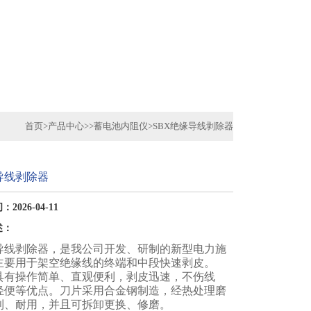
首页
>
产品中心
>>
蓄电池内阻仪
>
SBX绝缘导线剥除器
导线剥除器
2026-04-11
述：
缘导线剥除器，是我公司开发、研制的新型电力施
主要用于架空绝缘线的终端和中段快速剥皮。
具有操作简单、直观便利，剥皮迅速，不伤线
轻便等优点。刀片采用合金钢制造，经热处理磨
利、耐用，并且可拆卸更换、修磨。