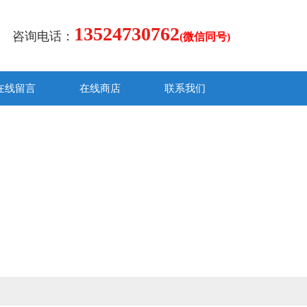
13524730762
咨询电话：
(微信同号)
在线留言
在线商店
联系我们