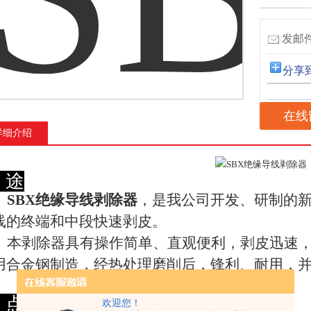
发邮件
分享
在线
详细介绍
途
SBX绝缘导线剥除器
，是我公司开发、研制的
线的终端和中段快速剥皮。
本剥除器具有操作简单、直观便利，剥皮迅速
用合金钢制造，经热处理磨削后，锋利、耐用，
点
欢迎您！