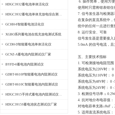
6. 操作简单，使用方
HDGC3932蓄电池单体活化仪
使用时只需将钳表钳住
7. 信号发生器与检测
HDGC3932蓄电池单体充放电综合测试仪
在复杂的直流系统中，
GCHH-8智能蓄电池活化仪
统中的任何一点进行查
8. 运行安全、可靠
XGBO系列蓄电池在线充放电测试系统
信号发生器是需要接入
GCDH-D智能蓄电池单体活化仪
5.0mA 的信号电流
GCNZ-A蓄电池内阻测试仪厂家
五、主要技术指标
1. 可检测接地电阻范围
BYFD-6蓄电池内阻测试仪
系统电压为220V时： 0 -
GDBT-8610P智能蓄电池内阻测试仪
系统电压为110V时： 0 -
系统电压为48V时： 0 -
GDBT-8610C智能蓄电池内阻测试仪
系统电压为24V时： 0 -
3. 检测信号功率 ≤ 0
HDGC3915手持式蓄电池内阻测试仪厂家
4. 抗对地分布电容值：
HDGC3915S蓄电池状态测试仪厂家
对地电容单支路≤8uF，
5. 适用直流系统电压：