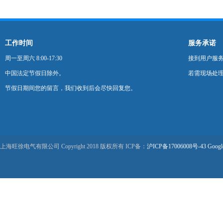
工作时间
服务承诺
周一至周六 8:00-17:30
接到用户服
中国法定节假日除外。
若需现场处理
节假日期间您的留言，我们收到后会尽快回复您。
上海旺徐电气有限公司 Copyright 2018 版权所有 ICP备：
沪ICP备17006008号-43
Googl