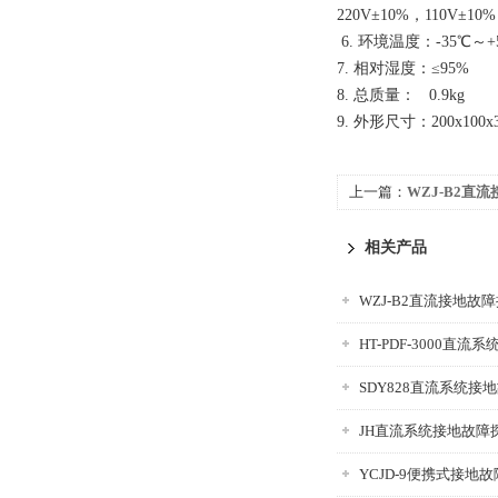
220V±10%，110V±
6. 环境温度：-35℃～+
7. 相对湿度：≤95%
8. 总质量： 0.9kg
9. 外形尺寸：200x100
上一篇：
WZJ-B2直
相关产品
WZJ-B2直流接地故
HT-PDF-3000直
SDY828直流系统接
JH直流系统接地故障
YCJD-9便携式接地