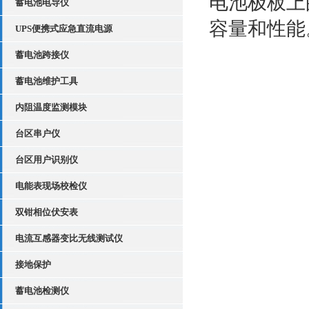
电池极板上
蓄电池电导仪
容量和性能
UPS便携式应急直流电源
蓄电池跨接仪
蓄电池维护工具
内阻温度监测模块
台区串户仪
台区用户识别仪
电能表现场校检仪
双钳相位伏安表
电流互感器变比无线测试仪
接地保护
蓄电池检测仪