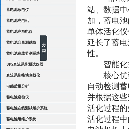
站、数据中
蓄电池放电仪
加，蓄电池
蓄电池充电机
单体活化仪
蓄电池充放电仪
延长了蓄电
蓄电池容量测试仪
性。
蓄电池在线监测系统
智能化操
UPS直流系统测试仪器
核心优势
直流系统接地查找仪
自动检测蓄
电能质量分析
并根据这些
蓄电池巡检仪
活化过程的
蓄电池在线测试维护系统
活化过程中
蓄电池组维护系统