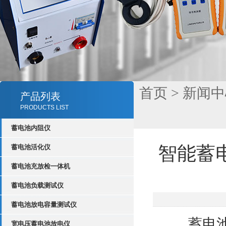
首页
>
新闻中
产品列表
PRODUCTS LIST
蓄电池内阻仪
智能蓄
蓄电池活化仪
蓄电池充放检一体机
蓄电池负载测试仪
蓄电池放电容量测试仪
蓄电池作
宽电压蓄电池放电仪