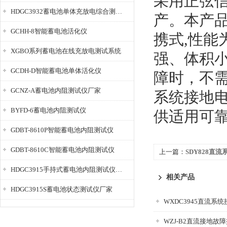
采用正弦
HDGC3932蓄电池单体充放电综合测试仪
产。本产
GCHH-8智能蓄电池活化仪
携式,性
XGBO系列蓄电池在线充放电测试系统
强、体积
GCDH-D智能蓄电池单体活化仪
障时，不
GCNZ-A蓄电池内阻测试仪厂家
系统接地
BYFD-6蓄电池内阻测试仪
供适用可
GDBT-8610P智能蓄电池内阻测试仪
GDBT-8610C智能蓄电池内阻测试仪
上一篇：
SDY828直
HDGC3915手持式蓄电池内阻测试仪厂家
相关产品
HDGC3915S蓄电池状态测试仪厂家
WXDC3945直流系
WZJ-B2直流接地故