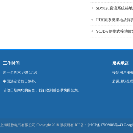
SDY828直流系统接
JH直流系统接地故障
YCJD-9便携式接地
工作时间
服务承诺
周一至周六 8:00-17:30
接到用户服
中国法定节假日除外。
若需现场处理
节假日期间您的留言，我们收到后会尽快回复您。
上海旺徐电气有限公司 Copyright 2018 版权所有 ICP备：
沪ICP备17006008号-43
Googl