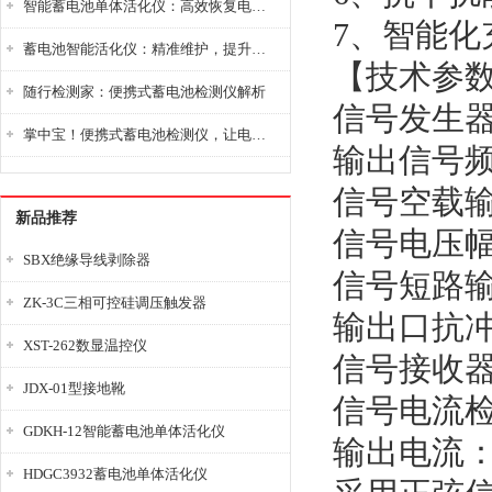
智能蓄电池单体活化仪：高效恢复电池性能，延长蓄电池使用寿命
7、智能
蓄电池智能活化仪：精准维护，提升电池健康状态
【技术参
随行检测家：便携式蓄电池检测仪解析
信号发生
掌中宝！便携式蓄电池检测仪，让电池检测变得简单又快捷！
输出信号频率
信号空载输
新品推荐
信号电压幅
SBX绝缘导线剥除器
信号短路输
ZK-3C三相可控硅调压触发器
输出口抗冲
XST-262数显温控仪
信号接收
JDX-01型接地靴
信号电流检
GDKH-12智能蓄电池单体活化仪
输出电流：2
HDGC3932蓄电池单体活化仪