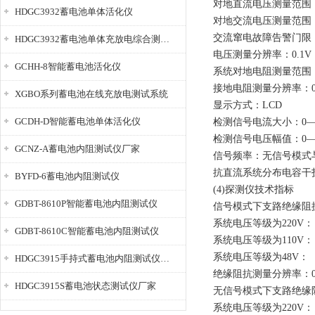
对地直流电压测量范围：
HDGC3932蓄电池单体活化仪
对地交流电压测量范围：
交流窜电故障告警门限：
HDGC3932蓄电池单体充放电综合测试仪
电压测量分辨率：0.1V
GCHH-8智能蓄电池活化仪
系统对地电阻测量范围：0
接地电阻测量分辨率：0.
XGBO系列蓄电池在线充放电测试系统
显示方式：LCD
GCDH-D智能蓄电池单体活化仪
检测信号电流大小：0—
检测信号电压幅值：0—
GCNZ-A蓄电池内阻测试仪厂家
信号频率：无信号模式与0
抗直流系统分布电容干扰：
BYFD-6蓄电池内阻测试仪
(4)探测仪技术指标
GDBT-8610P智能蓄电池内阻测试仪
信号模式下支路绝缘阻
系统电压等级为220V： 0
GDBT-8610C智能蓄电池内阻测试仪
系统电压等级为110V： 0
系统电压等级为48V： 0
HDGC3915手持式蓄电池内阻测试仪厂家
绝缘阻抗测量分辨率：0.
HDGC3915S蓄电池状态测试仪厂家
无信号模式下支路绝缘
系统电压等级为220V： 0