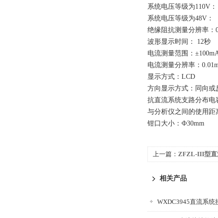
系统电压等级为110V： 0
系统电压等级为48V： 0
绝缘阻抗测量分辨率：0.
波形显示时间： 12秒
电流测量范围：±100m
电流测量分辨率：0.01
显示方式：LCD
方向显示方式：同向或
抗直流系统支路分布电容
与分析仪之间的使用距
钳口大小：Ф30mm
上一篇：
ZFZL-III
相关产品
WXDC3945直流系