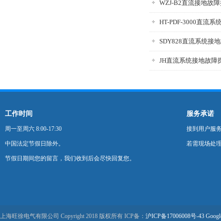
WZJ-B2直流接地故
HT-PDF-3000直
SDY828直流系统接
JH直流系统接地故障
工作时间
服务承诺
周一至周六 8:00-17:30
接到用户服
中国法定节假日除外。
若需现场处理
节假日期间您的留言，我们收到后会尽快回复您。
上海旺徐电气有限公司 Copyright 2018 版权所有 ICP备：
沪ICP备17006008号-43
Googl