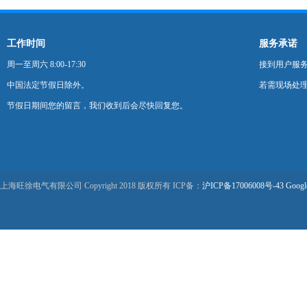
工作时间
服务承诺
周一至周六 8:00-17:30
接到用户服
中国法定节假日除外。
若需现场处理
节假日期间您的留言，我们收到后会尽快回复您。
上海旺徐电气有限公司 Copyright 2018 版权所有 ICP备：
沪ICP备17006008号-43
Googl