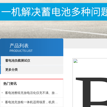
产品列表
PRODUCTS LIST
蓄电池负载测试仪
更多分类
热门资讯
蓄电池整组充放电活化仪充不满、放不完怎么办？
蓄电池充放检一体机适用场景，机房基站变电站铅酸蓄电池维护检测应用