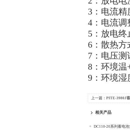
2：放电电流
3：电流精
4：电流调
5：放电
6：散热方
7：电压测
8：环境温+
9：环境湿度
上一篇：
PITE-39
相关产品
DC110-20系列蓄电