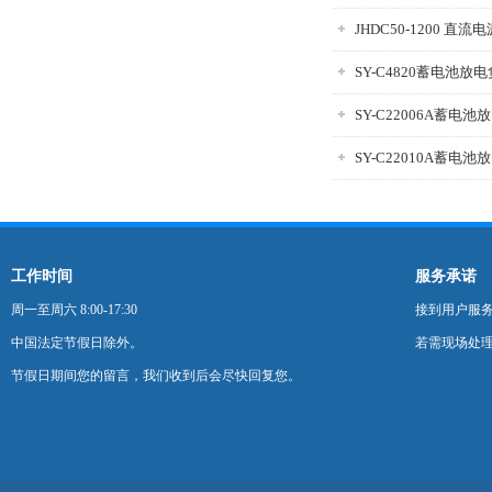
JHDC50-1200 直
SY-C4820蓄电池放
SY-C22006A蓄电
SY-C22010A蓄电
工作时间
服务承诺
周一至周六 8:00-17:30
接到用户服
中国法定节假日除外。
若需现场处理
节假日期间您的留言，我们收到后会尽快回复您。