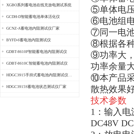
XGBO系列蓄电池在线充放电测试系统
⑤单体电
GCDH-D智能蓄电池单体活化仪
⑥电池组
GCNZ-A蓄电池内阻测试仪厂家
⑦同一电
BYFD-6蓄电池内阻测试仪
⑧根据各
GDBT-8610P智能蓄电池内阻测试仪
⑨功率大，
GDBT-8610C智能蓄电池内阻测试仪
功率余量大
HDGC3915手持式蓄电池内阻测试仪厂家
⑩本产品
散热效果
HDGC3915S蓄电池状态测试仪厂家
技术参数
1：输入
DC48V DC