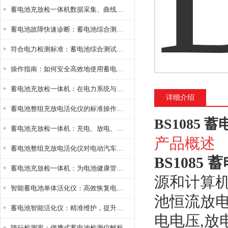
蓄电池充放检一体机数据采集、曲线分析与电池健康状态智能评估功能详解
蓄电池故障快速诊断：蓄电池综合测试仪判断落后电池的方法与标准
符合电力检测标准：蓄电池综合测试仪测试规范与精度校准方法详解
操作指南：如何安全高效地使用蓄电池智能活化仪？
蓄电池充放检一体机：在电力系统与储能设备中的创新应用，确保蓄电池性能与可靠性
详细介绍
蓄电池整组充放电活化仪的标准操作流程：从接线设置到充放电参数设定的安全规范
BS1085
蓄电池充放检一体机：充电、放电、检测三功能集成设备
产品概述
蓄电池整组充放电活化仪对电动汽车电池有帮助吗？
BS1085
蓄电池充放检一体机：为电池健康管理提供一站式解决方案
源和计算
智能蓄电池单体活化仪：高效恢复电池性能，延长蓄电池使用寿命
池恒流放电
蓄电池智能活化仪：精准维护，提升电池健康状态
电电压,放
随行检测家：便携式蓄电池检测仪解析