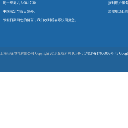
周一至周六 8:00-17:30
接到用户服
中国法定节假日除外。
若需现场处理
节假日期间您的留言，我们收到后会尽快回复您。
上海旺徐电气有限公司 Copyright 2018 版权所有 ICP备：
沪ICP备17006008号-43
Googl