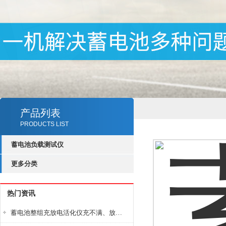
产品列表
PRODUCTS LIST
蓄电池负载测试仪
更多分类
热门资讯
蓄电池整组充放电活化仪充不满、放不完怎么办？