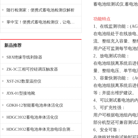
蓄电池组测试仪,蓄电池
随行检测家：便携式蓄电池检测仪解析
功能特点
掌中宝！便携式蓄电池检测仪，让电池检测变得简单又快捷！
1、在线监测功能：(AG
在电池组处于在线放电
流、整组充入容量、整
新品推荐
用户还可监测每节电池
2、放电测试功能：
SBX绝缘导线剥除器
在电池组脱离系统后进
ZK-3C三相可控硅调压触发器
量、整组电压、单节电
3、容量快测功能：（A
XST-262数显温控仪
在电池组脱离系统后进
等；并提出维护建议。
JDX-01型接地靴
4、可以测试蓄电池的
GDKH-12智能蓄电池单体活化仪
5、可扩充性强：
用户可根据电池组内电
HDGC3932蓄电池单体活化仪
部分机型还可兼容测试2
HDGC3932蓄电池单体充放电综合测试仪
6、安全可靠：
在做核对放电试验时可