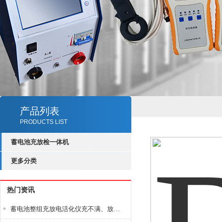
产品列表
PRODUCTS LIST
蓄电池充放检一体机
更多分类
热门资讯
蓄电池整组充放电活化仪充不满、放不完怎么办？