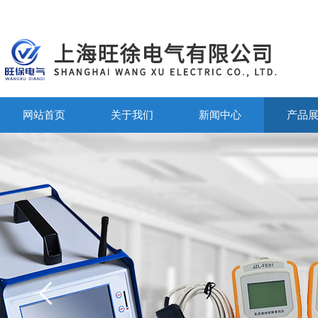
网站首页
关于我们
新闻中心
产品