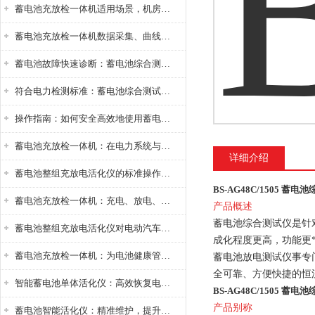
蓄电池充放检一体机适用场景，机房基站变电站铅酸蓄电池维护检测应用
蓄电池充放检一体机数据采集、曲线分析与电池健康状态智能评估功能详解
蓄电池故障快速诊断：蓄电池综合测试仪判断落后电池的方法与标准
符合电力检测标准：蓄电池综合测试仪测试规范与精度校准方法详解
操作指南：如何安全高效地使用蓄电池智能活化仪？
蓄电池充放检一体机：在电力系统与储能设备中的创新应用，确保蓄电池性能与可靠性
详细介绍
蓄电池整组充放电活化仪的标准操作流程：从接线设置到充放电参数设定的安全规范
BS-AG48C/1505 蓄
蓄电池充放检一体机：充电、放电、检测三功能集成设备
产品概述
蓄电池综合测试仪是针
蓄电池整组充放电活化仪对电动汽车电池有帮助吗？
成化程度更高，功能更
蓄电池充放检一体机：为电池健康管理提供一站式解决方案
蓄电池放电测试仪事专
全可靠、方便快捷的恒
智能蓄电池单体活化仪：高效恢复电池性能，延长蓄电池使用寿命
BS-AG48C/1505 蓄
产品别称
蓄电池智能活化仪：精准维护，提升电池健康状态