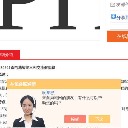
发邮件
分享
在线
详细介绍
E-3980J蓄电池智能三相交流假负载
概述：
交流假负载可以精确测试各类柴油发电机组，UPS等设备的输出功率、带载能
数据直观地显示并自动保存。随机配备的分析管理软件可以记录整个测试过程的
欢迎您！
表，便于建立设备运行状况的管理档案。
来自局域网的朋友！有什么可以帮
特点：
助您的吗？
有USB接口，可将放电过程的数据存入U盘，并导入PC机。PC数据管理软件可
负载放电时间可以根据客户要求进行设定，0～99小时连续可调。
采用智能单片机ARM控制、液晶中文显示。触摸屏操作简单明方便。