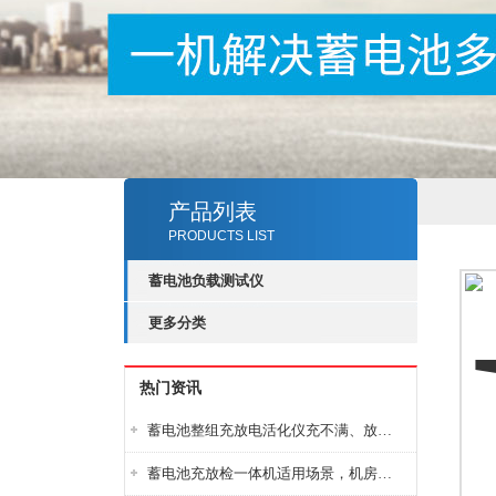
产品列表
PRODUCTS LIST
蓄电池负载测试仪
更多分类
热门资讯
蓄电池整组充放电活化仪充不满、放不完怎么办？
蓄电池充放检一体机适用场景，机房基站变电站铅酸蓄电池维护检测应用