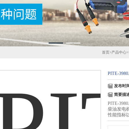
1
2
首页
>
产品中心
>
PITE-3
发布时间：
简要描
PITE-
柴油发电
性能指标