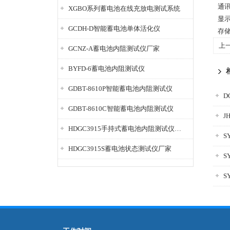
通
XGBO系列蓄电池在线充放电测试系统
显
GCDH-D智能蓄电池单体活化仪
存
上
GCNZ-A蓄电池内阻测试仪厂家
BYFD-6蓄电池内阻测试仪
GDBT-8610P智能蓄电池内阻测试仪
D
GDBT-8610C智能蓄电池内阻测试仪
J
HDGC3915手持式蓄电池内阻测试仪厂家
S
HDGC3915S蓄电池状态测试仪厂家
S
S