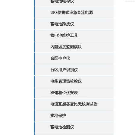
蓄电池电导仪
径
UPS便携式应急直流电源
蓄电池跨接仪
蓄电池维护工具
内阻温度监测模块
台区串户仪
台区用户识别仪
电能表现场校检仪
双钳相位伏安表
电流互感器变比无线测试仪
接地保护
蓄电池检测仪