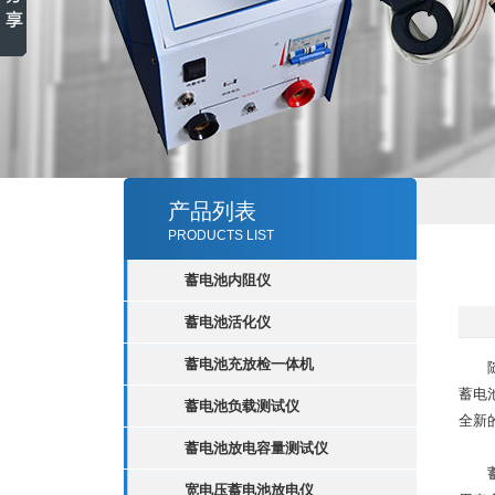
产品列表
PRODUCTS LIST
蓄电池内阻仪
蓄电池活化仪
蓄电池充放检一体机
随着
蓄电
蓄电池负载测试仪
全新
蓄电池放电容量测试仪
宽电压蓄电池放电仪