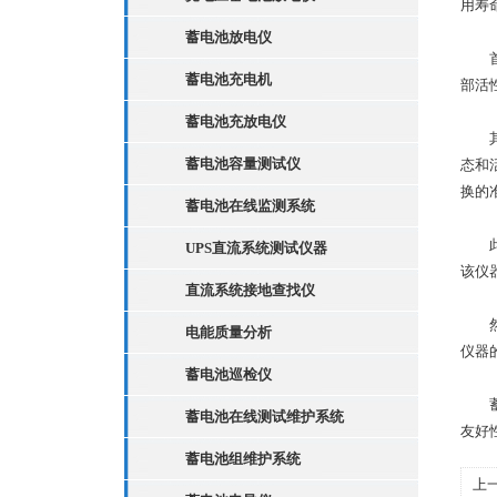
用寿
蓄电池放电仪
首先
蓄电池充电机
部活
蓄电池充放电仪
其次
蓄电池容量测试仪
态和
换的
蓄电池在线监测系统
此外
UPS直流系统测试仪器
该仪
直流系统接地查找仪
然而
电能质量分析
仪器
蓄电池巡检仪
蓄电
蓄电池在线测试维护系统
友好
蓄电池组维护系统
上