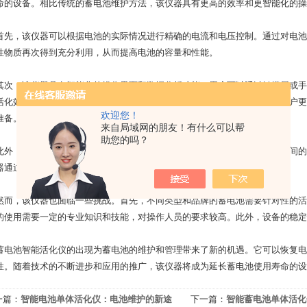
命的设备。相比传统的蓄电池维护方法，该仪器具有更高的效率和更智能化的操
，该仪器可以根据电池的实际情况进行精确的电流和电压控制。通过对电池
性物质再次得到充分利用，从而提高电池的容量和性能。
，该仪器具有智能化的操作界面和数据分析功能。用户可以通过触摸屏或手机
活化效果。同时，该仪器还可以对电池的历史数据进行存储和分析，帮助用户更
欢迎您！
准备。
来自局域网的朋友！有什么可以帮
助您的吗？
，该仪器还具有高效节能的特点。传统的蓄电池维护方法往往需要长时间的
器通过优化充放电方式和时间，可以大大减少能源消耗，降低维护成本。
，该仪器也面临一些挑战。首先，不同类型和品牌的蓄电池需要针对性的活
的使用需要一定的专业知识和技能，对操作人员的要求较高。此外，设备的稳定
池智能活化仪的出现为蓄电池的维护和管理带来了新的机遇。它可以恢复电
性。随着技术的不断进步和应用的推广，该仪器将成为延长蓄电池使用寿命的设
一篇：
智能电池单体活化仪：电池维护的新途
下一篇：
智能蓄电池单体活化