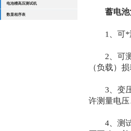
电池槽高压测试机
蓄电池
数显相序表
1、可*测
2、可测
（负载）损
3、变压
许测量电压
4、测试