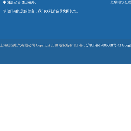
中国法定节假日除外。
若需现场处理
节假日期间您的留言，我们收到后会尽快回复您。
上海旺徐电气有限公司 Copyright 2018 版权所有 ICP备：
沪ICP备17006008号-43
Googl