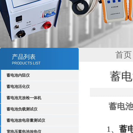
首页
产品列表
PRODUCTS LIST
蓄电
蓄电池内阻仪
蓄电池活化仪
蓄电池充放检一体机
蓄电
蓄电池负载测试仪
蓄电池放电容量测试仪
1、
蓄
宽电压蓄电池放电仪