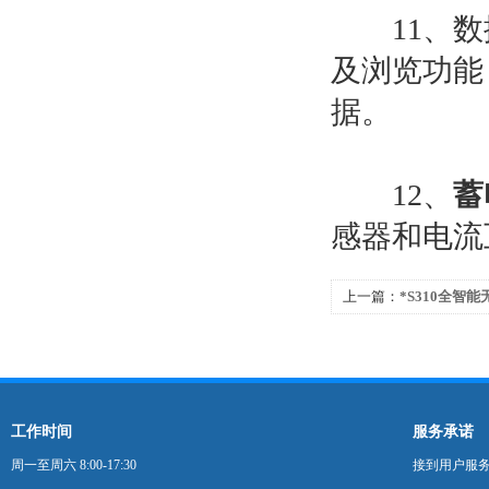
11、数据
及浏览功能
据。
12、
蓄
感器和电流
上一篇：
*S310全智
工作时间
服务承诺
周一至周六 8:00-17:30
接到用户服