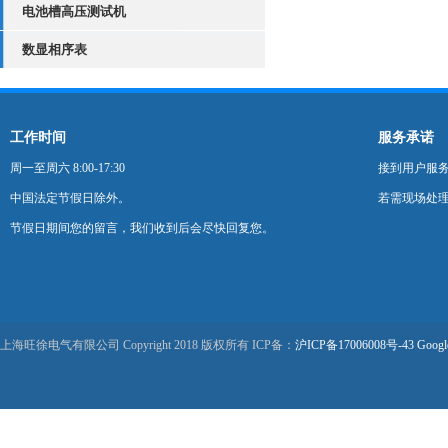
电池槽高压测试机
明
数显相序表
工作时间
服务承诺
周一至周六 8:00-17:30
接到用户服
中国法定节假日除外。
若需现场处理
节假日期间您的留言，我们收到后会尽快回复您。
上海旺徐电气有限公司 Copyright 2018 版权所有 ICP备：
沪ICP备17006008号-43
Googl