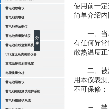
使用前一定
蓄电池放电仪
简单介绍内
蓄电池充电机
蓄电池充放电仪
一、当本仪
蓄电池容量测试仪
有任何异常
蓄电池在线监测系统
散热温度正
UPS直流系统测试仪器
直流系统接地查找仪
二、被测电
电能质量分析
用本仪表测
蓄电池巡检仪
不可保修；
蓄电池在线测试维护系统
蓄电池组维护系统
三、禁止