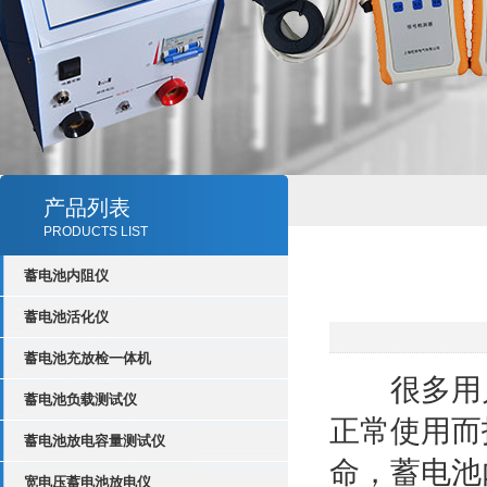
产品列表
PRODUCTS LIST
蓄电池内阻仪
蓄电池活化仪
蓄电池充放检一体机
很多用户
蓄电池负载测试仪
正常使用而
蓄电池放电容量测试仪
命，蓄电池
宽电压蓄电池放电仪