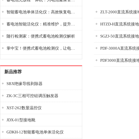
智能蓄电池单体活化仪：高效恢复电池性能，延长蓄电池使用寿命
ZLT-2000直流系统
蓄电池智能活化仪：精准维护，提升电池健康状态
HTZD-H直流系统接
随行检测家：便携式蓄电池检测仪解析
SGZJ-50直流系统
掌中宝！便携式蓄电池检测仪，让电池检测变得简单又快捷！
PDF-3000A直流系
PDF3000直流系统
新品推荐
SBX绝缘导线剥除器
ZK-3C三相可控硅调压触发器
XST-262数显温控仪
JDX-01型接地靴
GDKH-12智能蓄电池单体活化仪