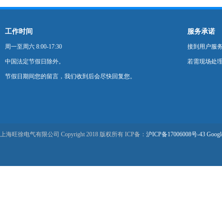
工作时间
服务承诺
周一至周六 8:00-17:30
接到用户服
中国法定节假日除外。
若需现场处理
节假日期间您的留言，我们收到后会尽快回复您。
上海旺徐电气有限公司 Copyright 2018 版权所有 ICP备：
沪ICP备17006008号-43
Googl