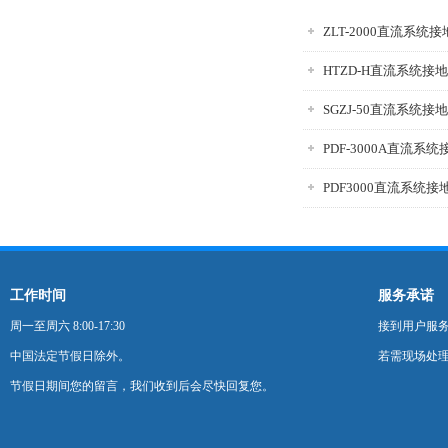
ZLT-2000直流系统
HTZD-H直流系统接
SGZJ-50直流系统
PDF-3000A直流系
PDF3000直流系统
工作时间
服务承诺
周一至周六 8:00-17:30
接到用户服
中国法定节假日除外。
若需现场处理
节假日期间您的留言，我们收到后会尽快回复您。