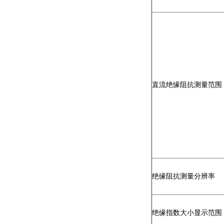
直流绝缘阻抗测量范围
绝缘阻抗测量分辨率
绝缘指数大小显示范围