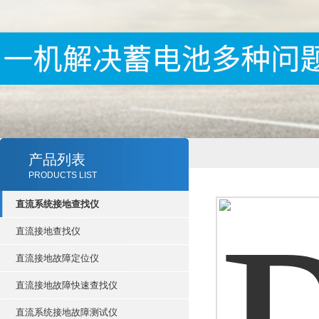
产品列表
PRODUCTS LIST
直流系统接地查找仪
直流接地查找仪
直流接地故障定位仪
直流接地故障快速查找仪
直流系统接地故障测试仪