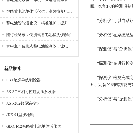
四、智能化的检测识别
智能蓄电池单体活化仪：高效恢复电池性能，延长蓄电池使用寿命
“分析仪”可以自动识
蓄电池智能活化仪：精准维护，提升电池健康状态
随行检测家：便携式蓄电池检测仪解析
“分析仪”在系统绝缘
掌中宝！便携式蓄电池检测仪，让电池检测变得简单又快捷！
“探测仪”与“分析仪
“探测仪”在进行检测
新品推荐
“探测仪”检测完成之
SBX绝缘导线剥除器
五、完备的测试功能与
ZK-3C三相可控硅调压触发器
“分析仪”与“探测仪
XST-262数显温控仪
JDX-01型接地靴
GDKH-12智能蓄电池单体活化仪