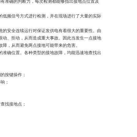
拥有准确的判断力，每次检测都能够指出接地点位置及
的低频信号方式进行检测，并在现场进行了大量的实际
统的安全连续运行对保证发供电有着很大的重要性。由
误动、拒动，从而造成重大事故。因此当发生一点接地
故障，从而避免两点接地可能带来的危害。
的准确位置。各种类型的接地故障，均能迅速地查找出
别的按键操作；
影响；
；
方查找接地点；