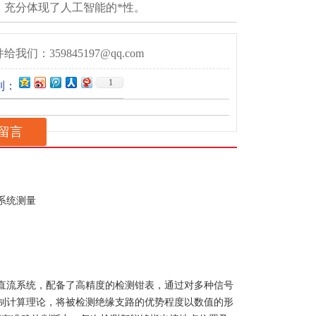
，充分体现了人工智能的*性。
给我们：359845197@qq.com
1
到：
留言
系统测量
直流系统，配备了高精度的检测钳表，通过对多种信号
制计算理论，将被检测绝缘支路的优势程度以数值的形