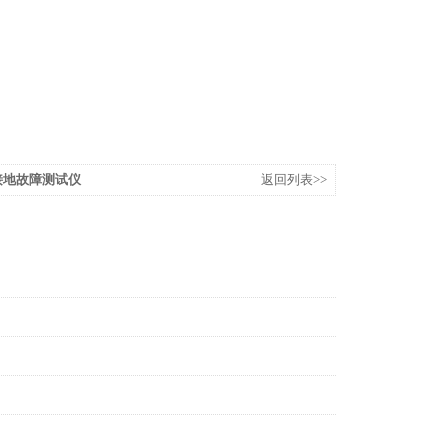
统接地故障测试仪
返回列表>>