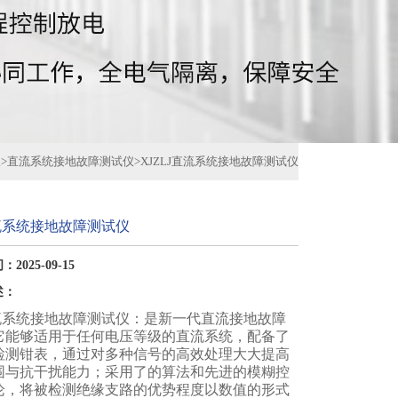
仪
>
直流系统接地故障测试仪
>
XJZLJ直流系统接地故障测试仪
直流系统接地故障测试仪
2025-09-15
述：
直流系统接地故障测试仪：是新一代直流接地故障
它能够适用于任何电压等级的直流系统，配备了
检测钳表，通过对多种信号的高效处理大大提高
围与抗干扰能力；采用了的算法和先进的模糊控
论，将被检测绝缘支路的优势程度以数值的形式