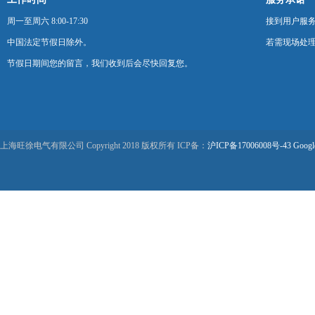
周一至周六 8:00-17:30
接到用户服
中国法定节假日除外。
若需现场处理
节假日期间您的留言，我们收到后会尽快回复您。
上海旺徐电气有限公司 Copyright 2018 版权所有 ICP备：
沪ICP备17006008号-43
Googl