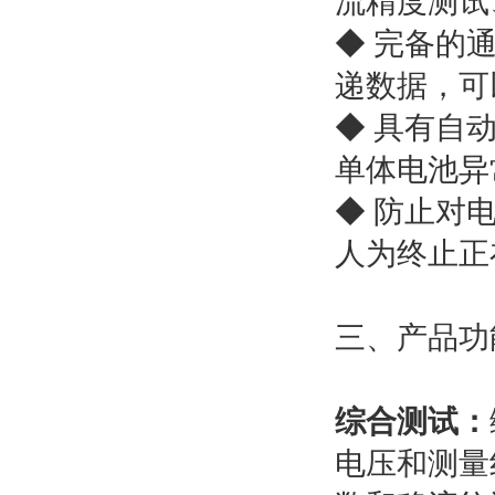
流精度测试
◆ 完备的
递数据，可
◆ 具有自
单体电池异
◆ 防止对
人为终止正
三、产品功
综合测试：
电压和测量