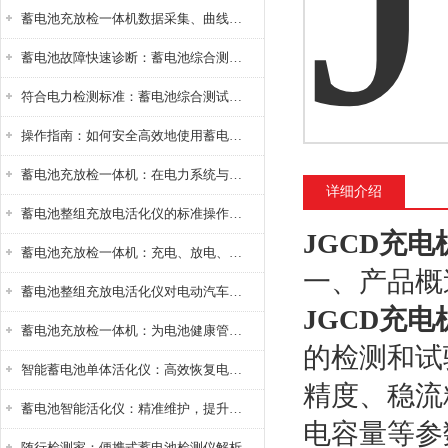
蓄电池充放检一体机数据采集、曲线分析与电池健康状态智能评估功能详解
蓄电池故障快速诊断：蓄电池综合测试仪判断落后电池的方法与标准
符合电力检测标准：蓄电池综合测试仪测试规范与精度校准方法详解
操作指南：如何安全高效地使用蓄电池智能活化仪？
蓄电池充放检一体机：在电力系统与储能设备中的创新应用，确保蓄电池性能与可靠性
详细介绍
蓄电池整组充放电活化仪的标准操作流程：从接线设置到充放电参数设定的安全规范
JGCD充
蓄电池充放检一体机：充电、放电、检测三功能集成设备
一、产品概
蓄电池整组充放电活化仪对电动汽车电池有帮助吗？
JGCD充
蓄电池充放检一体机：为电池健康管理提供一站式解决方案
的检测和试
智能蓄电池单体活化仪：高效恢复电池性能，延长蓄电池使用寿命
精度、稳流
蓄电池智能活化仪：精准维护，提升电池健康状态
电容量等参
随行检测家：便携式蓄电池检测仪解析