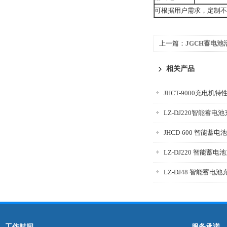
可根据用户需求，定制不
上一篇：
JGCH蓄电池
相关产品
JHCT-9000充电机
LZ-DJ220智能蓄电
JHCD-600 智能蓄
LZ-DJ220 智能蓄电
LZ-DJ48 智能蓄电
工作时间
服务承诺