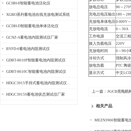
GCHH-8智能蓄电池活化仪
放电总电压
96～270
充电总电压输出
180～2
XGBO系列蓄电池在线充放电测试系统
充放电单体电压
0.000V～
GCDH-D智能蓄电池单体活化仪
充放电电流
0～30A
工作电源
交流三相
GCNZ-A蓄电池内阻测试仪厂家
接入负载电压
220V
BYFD-6蓄电池内阻测试仪
充放电时间
0～99小
冷却方式
强制风冷
GDBT-8610P智能蓄电池内阻测试仪
放电负载
PTC 陶
GDBT-8610C智能蓄电池内阻测试仪
显示方式
中文LCD
HDGC3915手持式蓄电池内阻测试仪厂家
上一篇：
JGCD充电机
HDGC3915S蓄电池状态测试仪厂家
相关产品