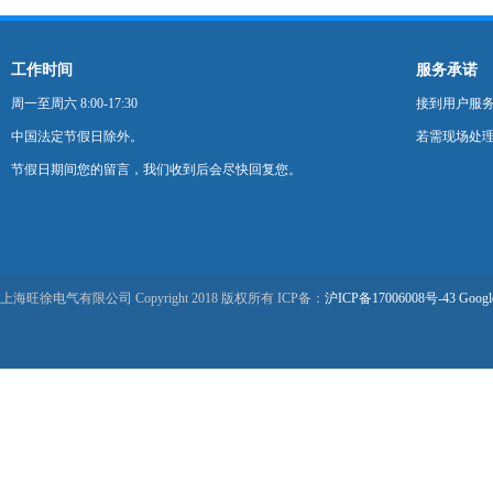
工作时间
服务承诺
周一至周六 8:00-17:30
接到用户服
中国法定节假日除外。
若需现场处理
节假日期间您的留言，我们收到后会尽快回复您。
上海旺徐电气有限公司 Copyright 2018 版权所有 ICP备：
沪ICP备17006008号-43
Googl