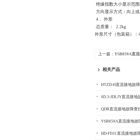
绝缘指数大小显示范围
方向显示方式：向上或
4． 外形
总质量： 2.2kg
外形尺寸（包装箱）：420
上一篇：
YSB859A
相关产品
HTZD-H直流接地故
SD.3-JDLJY直流
QDB直流接地故障查
YSB859A直流接地
HD-FE01直流接地