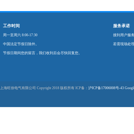
工作时间
服务承诺
周一至周六 8:00-17:30
接到用户服
中国法定节假日除外。
若需现场处理
节假日期间您的留言，我们收到后会尽快回复您。
上海旺徐电气有限公司 Copyright 2018 版权所有 ICP备：
沪ICP备17006008号-43
Googl