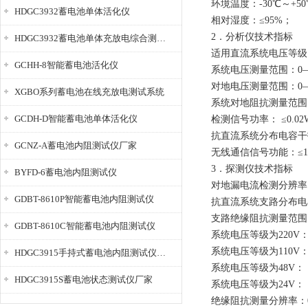
环境温度：-30℃～+5
HDGC3932蓄电池单体活化仪
相对湿度：≤95%；
2．分析仪技术指标
HDGC3932蓄电池单体充放电综合测试仪
适用直流系统电压等级：4
GCHH-8智能蓄电池活化仪
系统电压测量范围：0—
对地电压测量范围：0—
XGBO系列蓄电池在线充放电测试系统
系统对地阻抗测量范围：
GCDH-D智能蓄电池单体活化仪
检测信号功率： ≤0.02
抗直流系统分布电容干扰：
GCNZ-A蓄电池内阻测试仪厂家
无线通信信号功能：≤10
3．探测仪技术指标
BYFD-6蓄电池内阻测试仪
对地漏电流检测分辨率：0
GDBT-8610P智能蓄电池内阻测试仪
抗直流系统支路分布电容干
支路绝缘阻抗测量范围
GDBT-8610C智能蓄电池内阻测试仪
系统电压等级为220V： 
系统电压等级为110V：0 
HDGC3915手持式蓄电池内阻测试仪厂家
系统电压等级为48V： 0
HDGC3915S蓄电池状态测试仪厂家
系统电压等级为24V： 0
绝缘阻抗测量分辨率：0