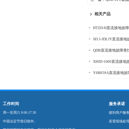
相关产品
HTZD-H直流接地故
SD.3-JDLJY直流
QDB直流接地故障查
XHJD-1000直流接
YSB859A直流接地
工作时间
服务承诺
周一至周六 8:00-17:30
接到用户服
中国法定节假日除外。
若需现场处理