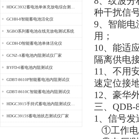
8、纹波
HDGC3932蓄电池单体充放电综合测试仪
种干扰信
GCHH-8智能蓄电池活化仪
9、智能
XGBO系列蓄电池在线充放电测试系统
用；
GCDH-D智能蓄电池单体活化仪
10、能适
GCNZ-A蓄电池内阻测试仪厂家
隔离供电
BYFD-6蓄电池内阻测试仪
11、不用
GDBT-8610P智能蓄电池内阻测试仪
速定位接
GDBT-8610C智能蓄电池内阻测试仪
12、豪华
HDGC3915手持式蓄电池内阻测试仪厂家
三、QDB-
1、信号发
HDGC3915S蓄电池状态测试仪厂家
①工作电压