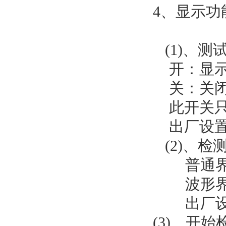
4、显示功
(1)、测
开：显示
关：关闭
此开关只对
出厂设置
(2)、检
普通界面
波形界面
出厂设
(3)、开始