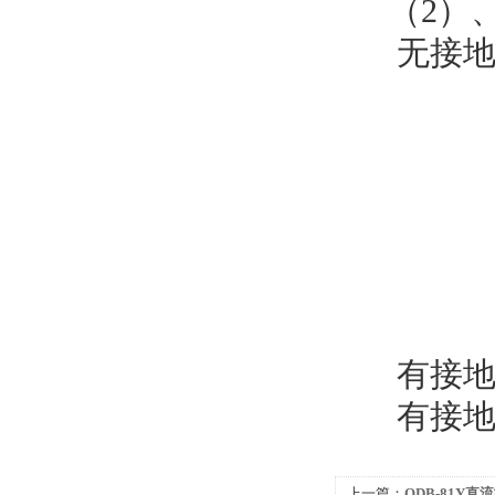
（2）、
无接
有接地
有接地
上一篇：
QDB-81Y