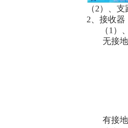
（2）、支
2、接收器
（1）、
无接
有接