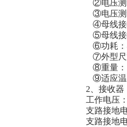
②电压测量
③电压测量
④母线接地
⑤母线接地
⑥功耗：
⑦外型尺寸（
⑧重量：1
⑨适应温度：
2、接收器
工作电压：1
支路接地电阻
支路接地电