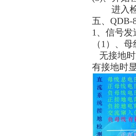
进入检
五、QDB
1、信号发
（1）、母
无接地时
有接地时