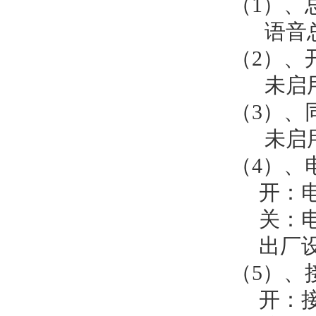
（1）、
语音总开
（2）、
未启
（3）、
未启
（4）、
开：电池电
关：电池电
出厂设
（5）、
开：接地