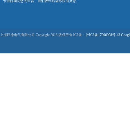
节假日期间您的留言，我们收到后会尽快回复您。
上海旺徐电气有限公司 Copyright 2018 版权所有 ICP备：
沪ICP备17006008号-43
Googl