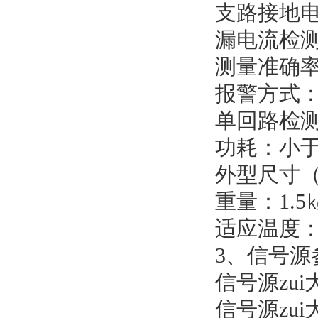
支路接地电
漏电流检测
测量准确率
报警方式
单回路检测
功耗：小于
外型尺寸（长
重量：1.5
适应温度：-
3、信号源
信号源zui
信号源zui