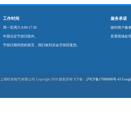
工作时间
服务承诺
周一至周六 8:00-17:30
接到用户服
中国法定节假日除外。
若需现场处理
节假日期间您的留言，我们收到后会尽快回复您。
上海旺徐电气有限公司 Copyright 2018 版权所有 ICP备：
沪ICP备17006008号-43
Googl