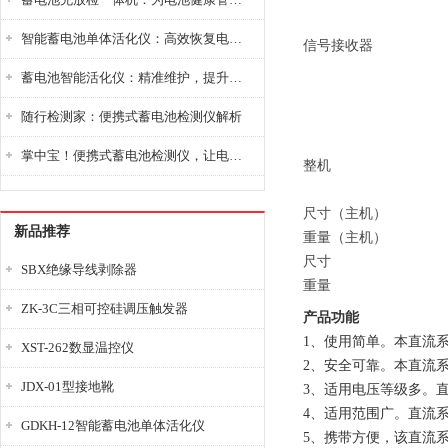
智能蓄电池单体活化仪：高效恢复电池性能，延长蓄电池使用寿命
信号接收器
蓄电池智能活化仪：精准维护，提升电池健康状态
随行检测家：便携式蓄电池检测仪解析
掌中宝！便携式蓄电池检测仪，让电池检测变得简单又快捷！
整机
尺寸（主机）
新品推荐
重量（主机）
尺寸
SBX绝缘导线剥除器
重量
ZK-3C三相可控硅调压触发器
产品功能
1、使用简单。本直流
XST-262数显温控仪
2、安全可靠。本直流
JDX-01型接地靴
3、适用电压等级多。直流
4、适用范围广。直流
GDKH-12智能蓄电池单体活化仪
5、携带方便，该直流