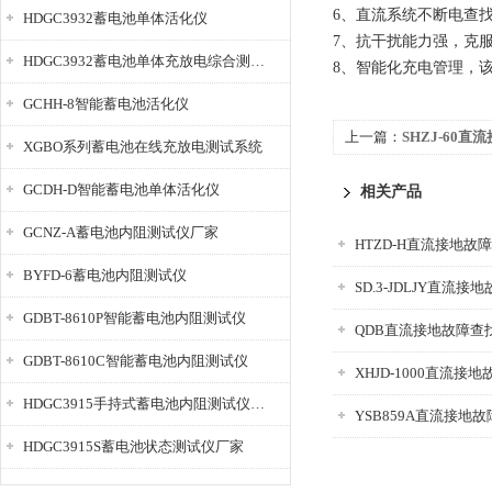
6、直流系统不断电查
HDGC3932蓄电池单体活化仪
7、抗干扰能力强，克
HDGC3932蓄电池单体充放电综合测试仪
8、智能化充电管理，
GCHH-8智能蓄电池活化仪
上一篇：
SHZJ-60
XGBO系列蓄电池在线充放电测试系统
GCDH-D智能蓄电池单体活化仪
相关产品
GCNZ-A蓄电池内阻测试仪厂家
HTZD-H直流接地故
BYFD-6蓄电池内阻测试仪
SD.3-JDLJY直流
GDBT-8610P智能蓄电池内阻测试仪
QDB直流接地故障查
GDBT-8610C智能蓄电池内阻测试仪
XHJD-1000直流接
HDGC3915手持式蓄电池内阻测试仪厂家
YSB859A直流接地
HDGC3915S蓄电池状态测试仪厂家