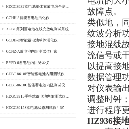
电流的大
HDGC3932蓄电池单体充放电综合测试仪
故障点。
GCHH-8智能蓄电池活化仪
类似地，
XGBO系列蓄电池在线充放电测试系统
纹波分析
GCDH-D智能蓄电池单体活化仪
接地混线
GCNZ-A蓄电池内阻测试仪厂家
流信号或
BYFD-6蓄电池内阻测试仪
以提高接
GDBT-8610P智能蓄电池内阻测试仪
数据管理
GDBT-8610C智能蓄电池内阻测试仪
对仪表输
HDGC3915手持式蓄电池内阻测试仪厂家
调整时钟
进行程序
HDGC3915S蓄电池状态测试仪厂家
HZ936