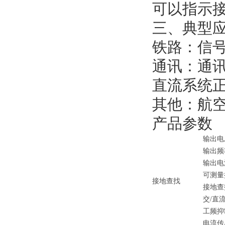
可以指示
三、典型
铁路：信
通讯：通
直流系统
其他：航
产品参数
输出电压
输出频率
输出电
可测量
接地查找
接地查找
交/直
工频抑制
电流传感