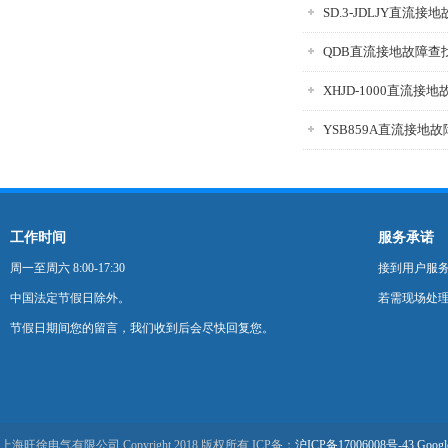
SD.3-JDLJY直流
QDB直流接地故障查
XHJD-1000直流接
YSB859A直流接地
工作时间
服务承诺
周一至周六 8:00-17:30
接到用户服
中国法定节假日除外。
若需现场处理
节假日期间您的留言，我们收到后会尽快回复您。
上海旺徐电气有限公司 Copyright 2018 版权所有 ICP备：
沪ICP备17006008号-43
Googl