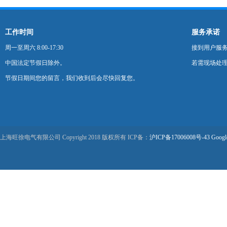
工作时间
服务承诺
周一至周六 8:00-17:30
接到用户服
中国法定节假日除外。
若需现场处理
节假日期间您的留言，我们收到后会尽快回复您。
上海旺徐电气有限公司 Copyright 2018 版权所有 ICP备：
沪ICP备17006008号-43
Googl