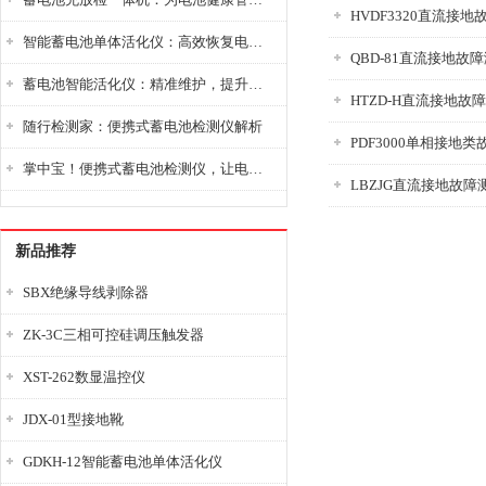
HVDF3320直流接
智能蓄电池单体活化仪：高效恢复电池性能，延长蓄电池使用寿命
QBD-81直流接地故
蓄电池智能活化仪：精准维护，提升电池健康状态
HTZD-H直流接地故
随行检测家：便携式蓄电池检测仪解析
PDF3000单相接地
掌中宝！便携式蓄电池检测仪，让电池检测变得简单又快捷！
LBZJG直流接地故障
新品推荐
SBX绝缘导线剥除器
ZK-3C三相可控硅调压触发器
XST-262数显温控仪
JDX-01型接地靴
GDKH-12智能蓄电池单体活化仪