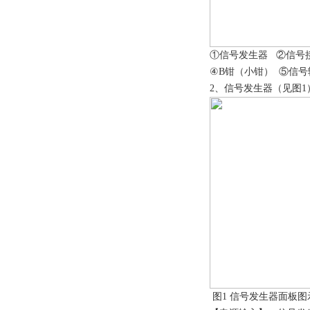
①信号发生器 ②信号
④B钳（小钳） ⑤信
2、信号发生器（见图1
图1 信号发生器面板图