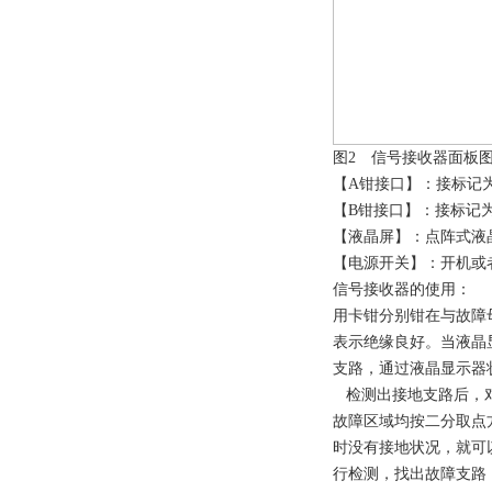
图2 信号接收器面板
【A钳接口】：接标记为
【B钳接口】：接标记为
【液晶屏】：点阵式液
【电源开关】：开机或者关
信号接收器的使用：
用卡钳分别钳在与故障母
表示绝缘良好。当液晶
支路，通过液晶显示器
检测出接地支路后，对
故障区域均按二分取点
时没有接地状况，就可
行检测，找出故障支路