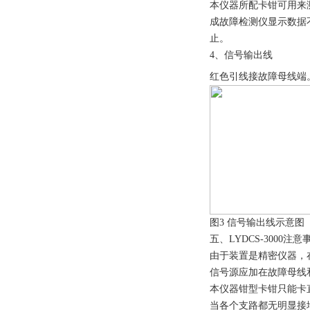
本仪器所配卡钳可用来
成故障检测仪显示数据
止。
4、信号输出线
红色引线接故障母线端
图3 信号输出线示意图
五、LYDCS-3000注意
由于装置是精密仪器，
信号源应加在故障母线
本仪器钳型卡钳只能卡
当各个支路都无明显接