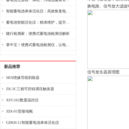
换电路、信号放大滤波
智能蓄电池单体活化仪：高效恢复电池性能，延长蓄电池使用寿命
蓄电池智能活化仪：精准维护，提升电池健康状态
随行检测家：便携式蓄电池检测仪解析
掌中宝！便携式蓄电池检测仪，让电池检测变得简单又快捷！
新品推荐
信号发生器原理图
SBX绝缘导线剥除器
ZK-3C三相可控硅调压触发器
XST-262数显温控仪
JDX-01型接地靴
GDKH-12智能蓄电池单体活化仪