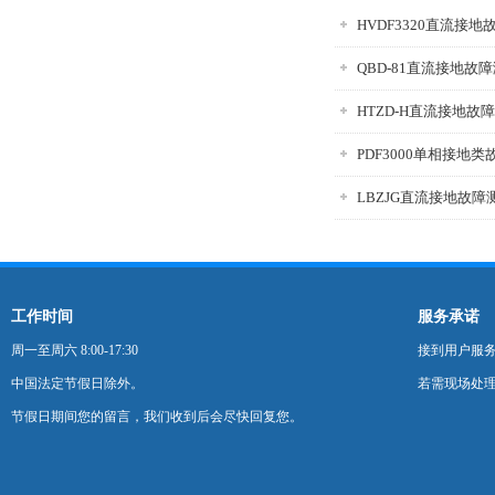
HVDF3320直流接
QBD-81直流接地故
HTZD-H直流接地故
PDF3000单相接地
LBZJG直流接地故障
工作时间
服务承诺
周一至周六 8:00-17:30
接到用户服
中国法定节假日除外。
若需现场处理
节假日期间您的留言，我们收到后会尽快回复您。