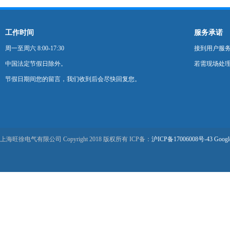
工作时间
服务承诺
周一至周六 8:00-17:30
接到用户服
中国法定节假日除外。
若需现场处理
节假日期间您的留言，我们收到后会尽快回复您。
上海旺徐电气有限公司 Copyright 2018 版权所有 ICP备：
沪ICP备17006008号-43
Googl