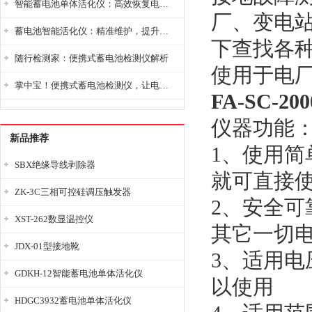
智能蓄电池单体活化仪：高效恢复电池性能，延长蓄电池使用寿命
厂、变电
蓄电池智能活化仪：精准维护，提升电池健康状态
下查找各
随行检测家：便携式蓄电池检测仪解析
使用于电
掌中宝！便携式蓄电池检测仪，让电池检测变得简单又快捷！
FA-SC-
仪器功能
新品推荐
1、使用
SBX绝缘导线剥除器
就可直接
ZK-3C三相可控硅调压触发器
2、安全
XST-262数显温控仪
其它一切
JDX-01型接地靴
3、适用电压
GDKH-12智能蓄电池单体活化仪
以使用
HDGC3932蓄电池单体活化仪