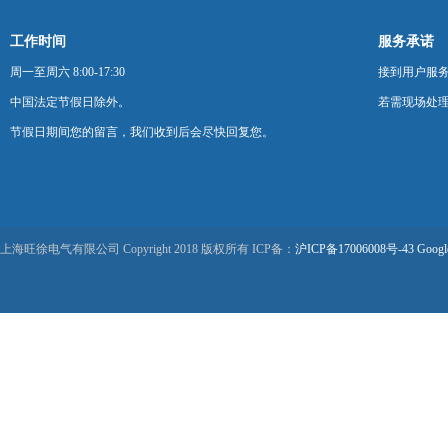
工作时间
服务承诺
周一至周六 8:00-17:30
接到用户服
中国法定节假日除外。
若需现场处理
节假日期间您的留言，我们收到后会尽快回复您。
上海旺徐电气有限公司 Copyright 2018 版权所有 ICP备：
沪ICP备17006008号-43
Googl